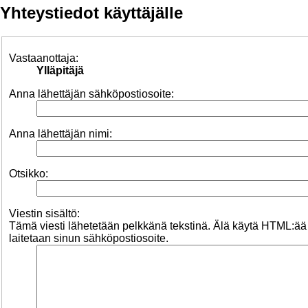
Yhteystiedot käyttäjälle
Vastaanottaja:
Ylläpitäjä
Anna lähettäjän sähköpostiosoite:
Anna lähettäjän nimi:
Otsikko:
Viestin sisältö:
Tämä viesti lähetetään pelkkänä tekstinä. Älä käytä HTML:ää
laitetaan sinun sähköpostiosoite.