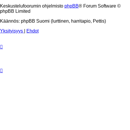
Keskustelufoorumin ohjelmisto
phpBB
® Forum Software ©
phpBB Limited
Käännös: phpBB Suomi (lurttinen, harritapio, Pettis)
Yksityisyys
|
Ehdot