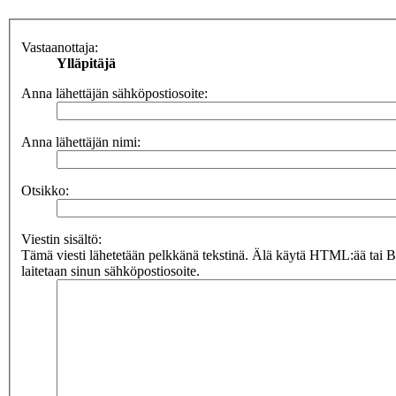
Vastaanottaja:
Ylläpitäjä
Anna lähettäjän sähköpostiosoite:
Anna lähettäjän nimi:
Otsikko:
Viestin sisältö:
Tämä viesti lähetetään pelkkänä tekstinä. Älä käytä HTML:ää tai 
laitetaan sinun sähköpostiosoite.