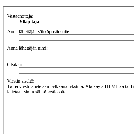
Vastaanottaja:
Ylläpitäjä
Anna lähettäjän sähköpostiosoite:
Anna lähettäjän nimi:
Otsikko:
Viestin sisältö:
Tämä viesti lähetetään pelkkänä tekstinä. Älä käytä HTML:ää tai 
laitetaan sinun sähköpostiosoite.