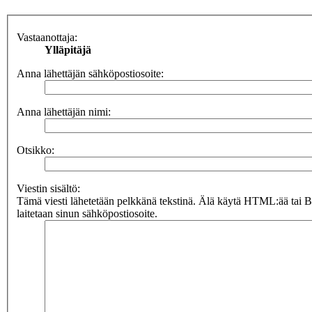
Vastaanottaja:
Ylläpitäjä
Anna lähettäjän sähköpostiosoite:
Anna lähettäjän nimi:
Otsikko:
Viestin sisältö:
Tämä viesti lähetetään pelkkänä tekstinä. Älä käytä HTML:ää tai 
laitetaan sinun sähköpostiosoite.