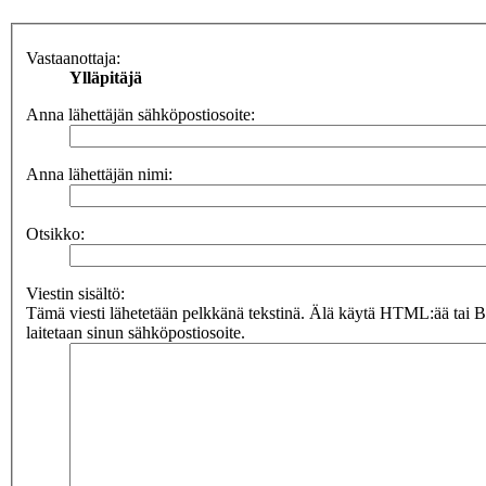
Vastaanottaja:
Ylläpitäjä
Anna lähettäjän sähköpostiosoite:
Anna lähettäjän nimi:
Otsikko:
Viestin sisältö:
Tämä viesti lähetetään pelkkänä tekstinä. Älä käytä HTML:ää tai 
laitetaan sinun sähköpostiosoite.