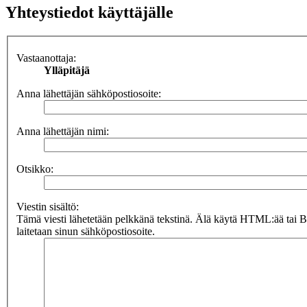
Yhteystiedot käyttäjälle
Vastaanottaja:
Ylläpitäjä
Anna lähettäjän sähköpostiosoite:
Anna lähettäjän nimi:
Otsikko:
Viestin sisältö:
Tämä viesti lähetetään pelkkänä tekstinä. Älä käytä HTML:ää tai 
laitetaan sinun sähköpostiosoite.