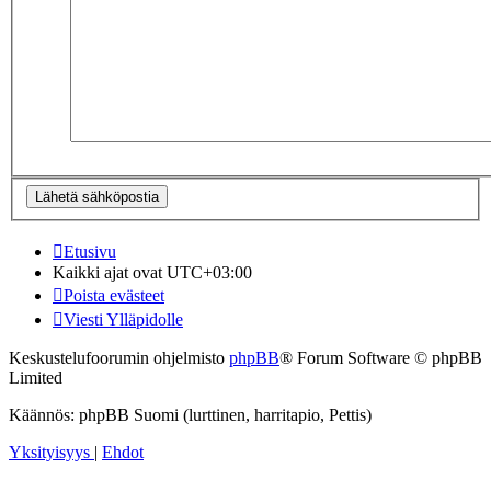
Etusivu
Kaikki ajat ovat
UTC+03:00
Poista evästeet
Viesti Ylläpidolle
Keskustelufoorumin ohjelmisto
phpBB
® Forum Software © phpBB
Limited
Käännös: phpBB Suomi (lurttinen, harritapio, Pettis)
Yksityisyys
|
Ehdot