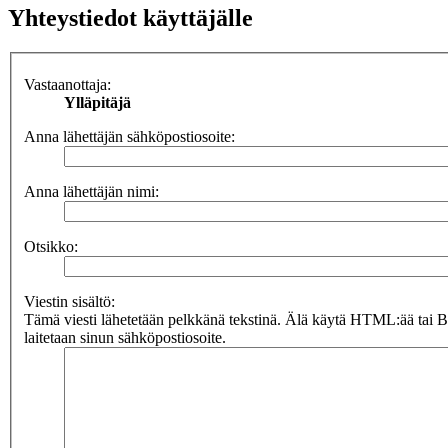
Yhteystiedot käyttäjälle
Vastaanottaja:
Ylläpitäjä
Anna lähettäjän sähköpostiosoite:
Anna lähettäjän nimi:
Otsikko:
Viestin sisältö:
Tämä viesti lähetetään pelkkänä tekstinä. Älä käytä HTML:ää tai 
laitetaan sinun sähköpostiosoite.