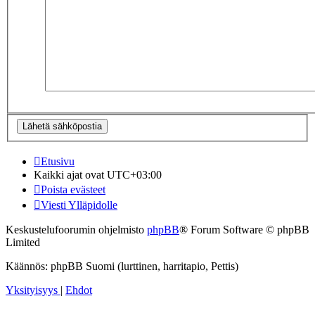
Etusivu
Kaikki ajat ovat
UTC+03:00
Poista evästeet
Viesti Ylläpidolle
Keskustelufoorumin ohjelmisto
phpBB
® Forum Software © phpBB
Limited
Käännös: phpBB Suomi (lurttinen, harritapio, Pettis)
Yksityisyys
|
Ehdot