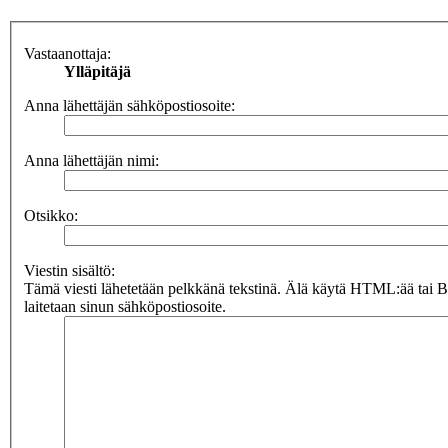
Vastaanottaja:
Ylläpitäjä
Anna lähettäjän sähköpostiosoite:
Anna lähettäjän nimi:
Otsikko:
Viestin sisältö:
Tämä viesti lähetetään pelkkänä tekstinä. Älä käytä HTML:ää tai 
laitetaan sinun sähköpostiosoite.