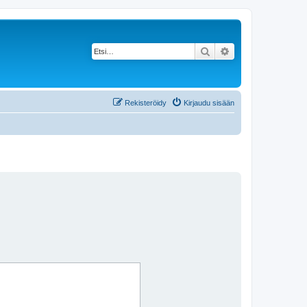
Etsi
Tarkennettu haku
Rekisteröidy
Kirjaudu sisään