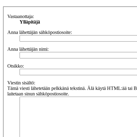
Vastaanottaja:
Ylläpitäjä
Anna lähettäjän sähköpostiosoite:
Anna lähettäjän nimi:
Otsikko:
Viestin sisältö:
Tämä viesti lähetetään pelkkänä tekstinä. Älä käytä HTML:ää tai 
laitetaan sinun sähköpostiosoite.