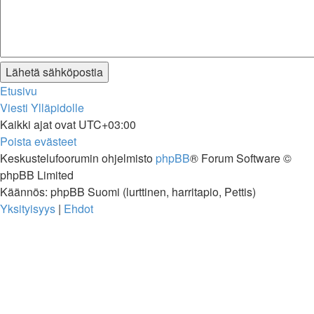
Etusivu
Viesti Ylläpidolle
Kaikki ajat ovat
UTC+03:00
Poista evästeet
Keskustelufoorumin ohjelmisto
phpBB
® Forum Software ©
phpBB Limited
Käännös: phpBB Suomi (lurttinen, harritapio, Pettis)
Yksityisyys
|
Ehdot