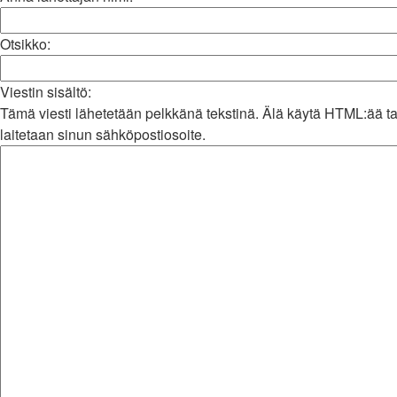
Otsikko:
Viestin sisältö:
Tämä viesti lähetetään pelkkänä tekstinä. Älä käytä HTML:ää t
laitetaan sinun sähköpostiosoite.