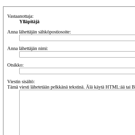
Vastaanottaja:
Ylläpitäjä
Anna lähettäjän sähköpostiosoite:
Anna lähettäjän nimi:
Otsikko:
Viestin sisältö:
Tämä viesti lähetetään pelkkänä tekstinä. Älä käytä HTML:ää tai BB