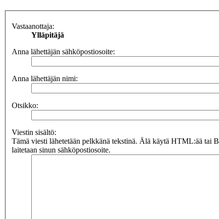
Vastaanottaja:
Ylläpitäjä
Anna lähettäjän sähköpostiosoite:
Anna lähettäjän nimi:
Otsikko:
Viestin sisältö:
Tämä viesti lähetetään pelkkänä tekstinä. Älä käytä HTML:ää tai 
laitetaan sinun sähköpostiosoite.