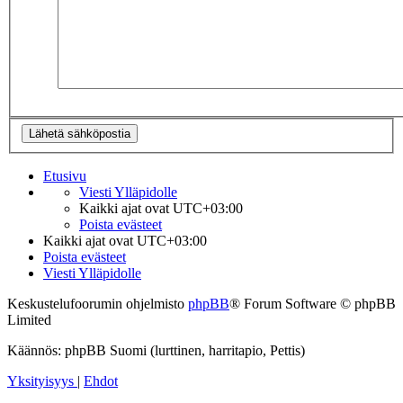
Etusivu
Viesti Ylläpidolle
Kaikki ajat ovat
UTC+03:00
Poista evästeet
Kaikki ajat ovat
UTC+03:00
Poista evästeet
Viesti Ylläpidolle
Keskustelufoorumin ohjelmisto
phpBB
® Forum Software © phpBB
Limited
Käännös: phpBB Suomi (lurttinen, harritapio, Pettis)
Yksityisyys
|
Ehdot