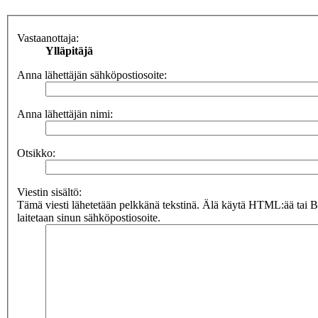
Vastaanottaja:
Ylläpitäjä
Anna lähettäjän sähköpostiosoite:
Anna lähettäjän nimi:
Otsikko:
Viestin sisältö:
Tämä viesti lähetetään pelkkänä tekstinä. Älä käytä HTML:ää tai 
laitetaan sinun sähköpostiosoite.