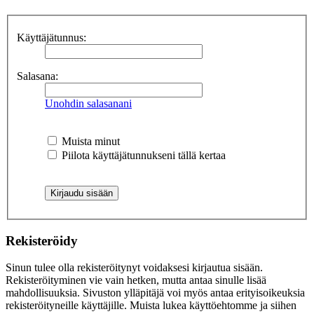
Käyttäjätunnus:
Salasana:
Unohdin salasanani
Muista minut
Piilota käyttäjätunnukseni tällä kertaa
Rekisteröidy
Sinun tulee olla rekisteröitynyt voidaksesi kirjautua sisään.
Rekisteröityminen vie vain hetken, mutta antaa sinulle lisää
mahdollisuuksia. Sivuston ylläpitäjä voi myös antaa erityisoikeuksia
rekisteröityneille käyttäjille. Muista lukea käyttöehtomme ja siihen