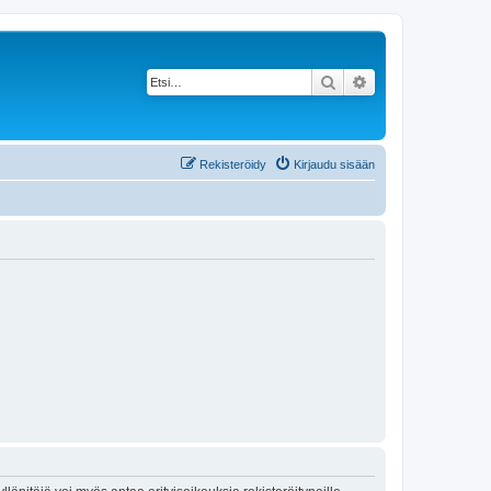
Etsi
Tarkennettu haku
Rekisteröidy
Kirjaudu sisään