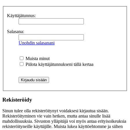
Käyttäjätunnus:
Salasana:
Unohdin salasanani
Muista minut
Piilota käyttäjätunnukseni tällä kertaa
Rekisteröidy
Sinun tulee olla rekisteröitynyt voidaksesi kirjautua sisään.
Rekisteröityminen vie vain hetken, mutta antaa sinulle lisää
mahdollisuuksia. Sivuston ylläpitäjä voi myös antaa erityisoikeuksia
rekisteröityneille käyttäjille. Muista lukea käyttöehtomme ja siihen