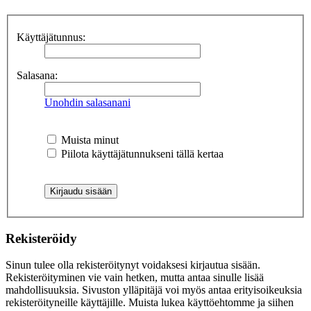
Käyttäjätunnus:
Salasana:
Unohdin salasanani
Muista minut
Piilota käyttäjätunnukseni tällä kertaa
Rekisteröidy
Sinun tulee olla rekisteröitynyt voidaksesi kirjautua sisään.
Rekisteröityminen vie vain hetken, mutta antaa sinulle lisää
mahdollisuuksia. Sivuston ylläpitäjä voi myös antaa erityisoikeuksia
rekisteröityneille käyttäjille. Muista lukea käyttöehtomme ja siihen