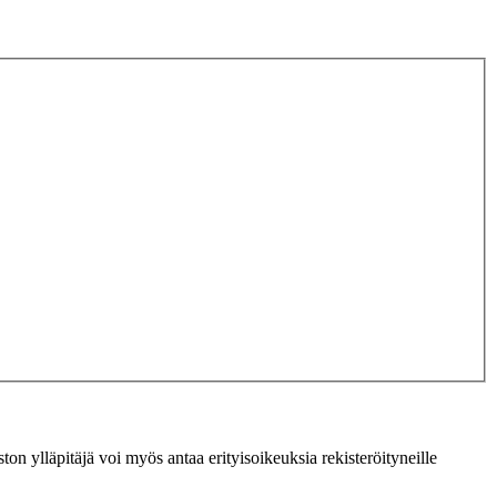
ton ylläpitäjä voi myös antaa erityisoikeuksia rekisteröityneille