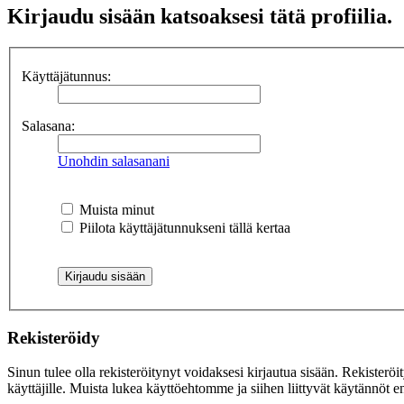
Kirjaudu sisään katsoaksesi tätä profiilia.
Käyttäjätunnus:
Salasana:
Unohdin salasanani
Muista minut
Piilota käyttäjätunnukseni tällä kertaa
Rekisteröidy
Sinun tulee olla rekisteröitynyt voidaksesi kirjautua sisään. Rekisteröi
käyttäjille. Muista lukea käyttöehtomme ja siihen liittyvät käytännöt