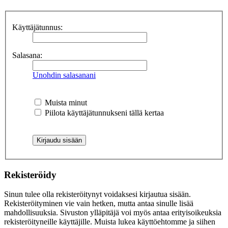
Käyttäjätunnus:
Salasana:
Unohdin salasanani
Muista minut
Piilota käyttäjätunnukseni tällä kertaa
Rekisteröidy
Sinun tulee olla rekisteröitynyt voidaksesi kirjautua sisään.
Rekisteröityminen vie vain hetken, mutta antaa sinulle lisää
mahdollisuuksia. Sivuston ylläpitäjä voi myös antaa erityisoikeuksia
rekisteröityneille käyttäjille. Muista lukea käyttöehtomme ja siihen