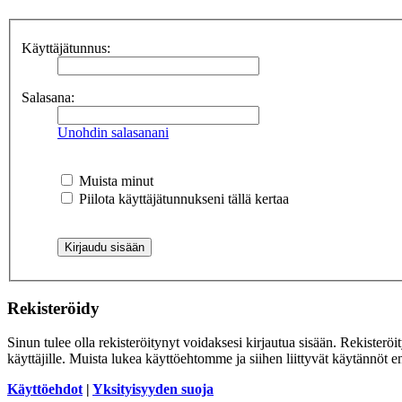
Käyttäjätunnus:
Salasana:
Unohdin salasanani
Muista minut
Piilota käyttäjätunnukseni tällä kertaa
Rekisteröidy
Sinun tulee olla rekisteröitynyt voidaksesi kirjautua sisään. Rekisteröi
käyttäjille. Muista lukea käyttöehtomme ja siihen liittyvät käytännöt
Käyttöehdot
|
Yksityisyyden suoja