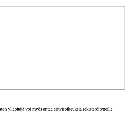
ton ylläpitäjä voi myös antaa erityisoikeuksia rekisteröityneille