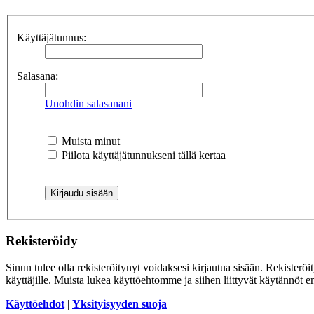
Käyttäjätunnus:
Salasana:
Unohdin salasanani
Muista minut
Piilota käyttäjätunnukseni tällä kertaa
Rekisteröidy
Sinun tulee olla rekisteröitynyt voidaksesi kirjautua sisään. Rekisteröi
käyttäjille. Muista lukea käyttöehtomme ja siihen liittyvät käytännöt
Käyttöehdot
|
Yksityisyyden suoja