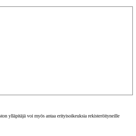
ton ylläpitäjä voi myös antaa erityisoikeuksia rekisteröityneille