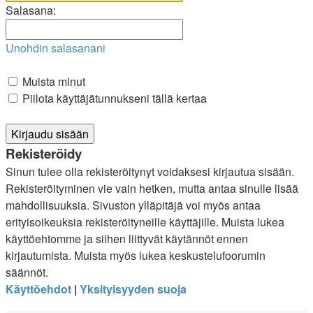
Salasana:
Unohdin salasanani
Muista minut
Piilota käyttäjätunnukseni tällä kertaa
Rekisteröidy
Sinun tulee olla rekisteröitynyt voidaksesi kirjautua sisään.
Rekisteröityminen vie vain hetken, mutta antaa sinulle lisää
mahdollisuuksia. Sivuston ylläpitäjä voi myös antaa
erityisoikeuksia rekisteröityneille käyttäjille. Muista lukea
käyttöehtomme ja siihen liittyvät käytännöt ennen
kirjautumista. Muista myös lukea keskustelufoorumin
säännöt.
Käyttöehdot
|
Yksityisyyden suoja