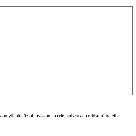
ton ylläpitäjä voi myös antaa erityisoikeuksia rekisteröityneille