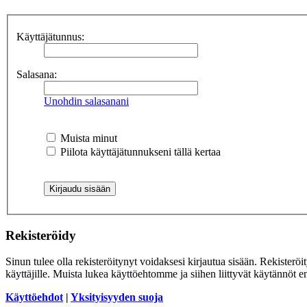
Käyttäjätunnus:
Salasana:
Unohdin salasanani
Muista minut
Piilota käyttäjätunnukseni tällä kertaa
Rekisteröidy
Sinun tulee olla rekisteröitynyt voidaksesi kirjautua sisään. Rekisteröi
käyttäjille. Muista lukea käyttöehtomme ja siihen liittyvät käytännöt
Käyttöehdot
|
Yksityisyyden suoja