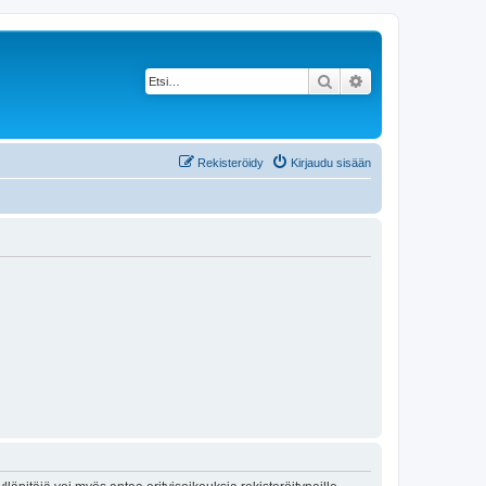
Etsi
Tarkennettu haku
Rekisteröidy
Kirjaudu sisään