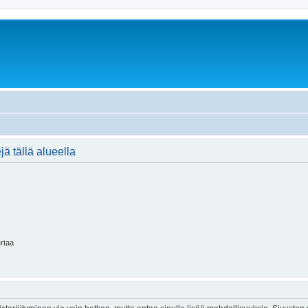
jä tällä alueella
ertaa