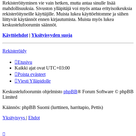
Rekisteröityminen vie vain hetken, mutta antaa sinulle lisää
mahdollisuuksia. Sivuston ylläpitäjä voi myös antaa erityisoikeuksia
rekisteröityneille käyttäjille. Muista lukea käyttöehtomme ja siihen
liittyvät käytännöt ennen kirjautumista. Muista myös lukea
keskustelufoorumin säännöt.
Käyttöehdot
|
Yksityisyyden suoja
Rekisteröidy
Etusivu
Kaikki ajat ovat
UTC+03:00
Poista evästeet
Viesti Ylläpidolle
Keskustelufoorumin ohjelmisto
phpBB
® Forum Software © phpBB
Limited
Käännös: phpBB Suomi (lurttinen, harritapio, Pettis)
Yksityisyys
|
Ehdot