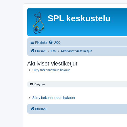
SPL keskustelu
Pikalinkit
UKK
Etusivu
Etsi
Aktiiviset viestiketjut
Aktiiviset viestiketjut
Siirry tarkennettuun hakuun
Ei löytynyt.
Siirry tarkennettuun hakuun
Etusivu