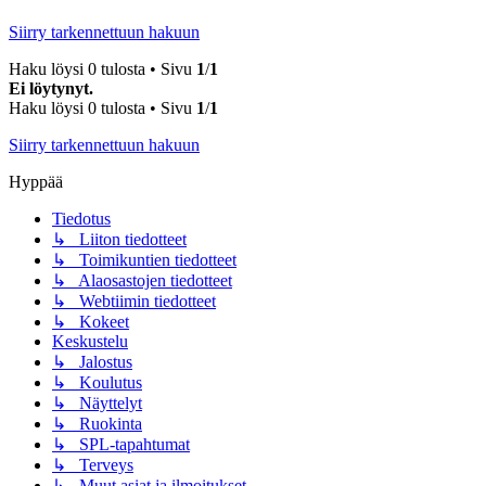
Siirry tarkennettuun hakuun
Haku löysi 0 tulosta • Sivu
1
/
1
Ei löytynyt.
Haku löysi 0 tulosta • Sivu
1
/
1
Siirry tarkennettuun hakuun
Hyppää
Tiedotus
↳ Liiton tiedotteet
↳ Toimikuntien tiedotteet
↳ Alaosastojen tiedotteet
↳ Webtiimin tiedotteet
↳ Kokeet
Keskustelu
↳ Jalostus
↳ Koulutus
↳ Näyttelyt
↳ Ruokinta
↳ SPL-tapahtumat
↳ Terveys
↳ Muut asiat ja ilmoitukset