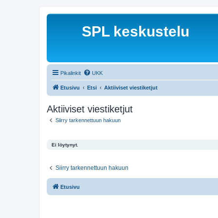
SPL keskustelu
Pikalinkit
UKK
Etusivu
Etsi
Aktiiviset viestiketjut
Aktiiviset viestiketjut
Siirry tarkennettuun hakuun
Ei löytynyt.
Siirry tarkennettuun hakuun
Etusivu