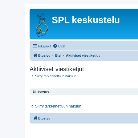
SPL keskustelu
Pikalinkit
UKK
Etusivu
Etsi
Aktiiviset viestiketjut
Aktiiviset viestiketjut
Siirry tarkennettuun hakuun
Ei löytynyt.
Siirry tarkennettuun hakuun
Etusivu