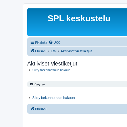
SPL keskustelu
Pikalinkit
UKK
Etusivu
Etsi
Aktiiviset viestiketjut
Aktiiviset viestiketjut
Siirry tarkennettuun hakuun
Ei löytynyt.
Siirry tarkennettuun hakuun
Etusivu