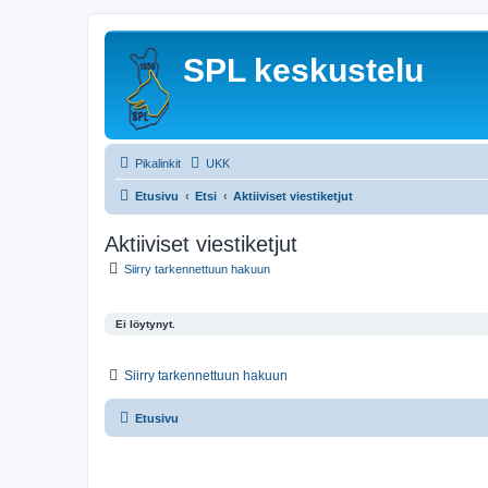
SPL keskustelu
Pikalinkit
UKK
Etusivu
Etsi
Aktiiviset viestiketjut
Aktiiviset viestiketjut
Siirry tarkennettuun hakuun
Ei löytynyt.
Siirry tarkennettuun hakuun
Etusivu