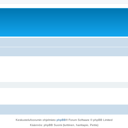
Keskustelufoorumin ohjelmisto
phpBB
® Forum Software © phpBB Limited
Käännös: phpBB Suomi (lurttinen, harritapio, Pettis)