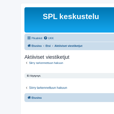
SPL keskustelu
Pikalinkit
UKK
Etusivu
Etsi
Aktiiviset viestiketjut
Aktiiviset viestiketjut
Siirry tarkennettuun hakuun
Ei löytynyt.
Siirry tarkennettuun hakuun
Etusivu