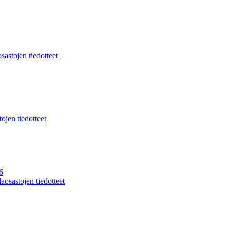
sastojen tiedotteet
ojen tiedotteet
6
aosastojen tiedotteet