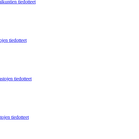
ikuntien tiedotteet
jen tiedotteet
stojen tiedotteet
tojen tiedotteet