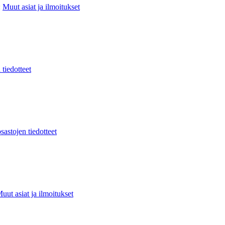
:
Muut asiat ja ilmoitukset
 tiedotteet
sastojen tiedotteet
uut asiat ja ilmoitukset