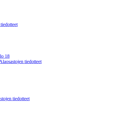
 tiedotteet
lo 18
Alaosastojen tiedotteet
stojen tiedotteet