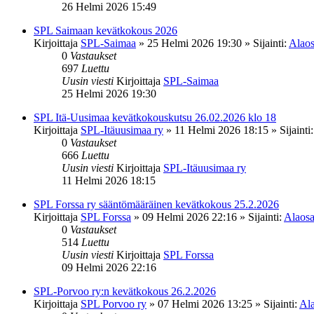
26 Helmi 2026 15:49
SPL Saimaan kevätkokous 2026
Kirjoittaja
SPL-Saimaa
»
25 Helmi 2026 19:30
» Sijainti:
Alaos
0
Vastaukset
697
Luettu
Uusin viesti
Kirjoittaja
SPL-Saimaa
25 Helmi 2026 19:30
SPL Itä-Uusimaa kevätkokouskutsu 26.02.2026 klo 18
Kirjoittaja
SPL-Itäuusimaa ry
»
11 Helmi 2026 18:15
» Sijainti
0
Vastaukset
666
Luettu
Uusin viesti
Kirjoittaja
SPL-Itäuusimaa ry
11 Helmi 2026 18:15
SPL Forssa ry sääntömääräinen kevätkokous 25.2.2026
Kirjoittaja
SPL Forssa
»
09 Helmi 2026 22:16
» Sijainti:
Alaosa
0
Vastaukset
514
Luettu
Uusin viesti
Kirjoittaja
SPL Forssa
09 Helmi 2026 22:16
SPL-Porvoo ry:n kevätkokous 26.2.2026
Kirjoittaja
SPL Porvoo ry
»
07 Helmi 2026 13:25
» Sijainti:
Ala