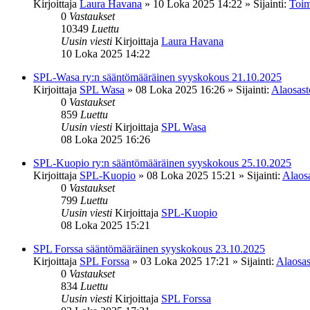
Kirjoittaja
Laura Havana
»
10 Loka 2025 14:22
» Sijainti:
Toim
0
Vastaukset
10349
Luettu
Uusin viesti
Kirjoittaja
Laura Havana
10 Loka 2025 14:22
SPL-Wasa ry:n sääntömääräinen syyskokous 21.10.2025
Kirjoittaja
SPL Wasa
»
08 Loka 2025 16:26
» Sijainti:
Alaosasto
0
Vastaukset
859
Luettu
Uusin viesti
Kirjoittaja
SPL Wasa
08 Loka 2025 16:26
SPL-Kuopio ry:n sääntömääräinen syyskokous 25.10.2025
Kirjoittaja
SPL-Kuopio
»
08 Loka 2025 15:21
» Sijainti:
Alaosa
0
Vastaukset
799
Luettu
Uusin viesti
Kirjoittaja
SPL-Kuopio
08 Loka 2025 15:21
SPL Forssa sääntömääräinen syyskokous 23.10.2025
Kirjoittaja
SPL Forssa
»
03 Loka 2025 17:21
» Sijainti:
Alaosas
0
Vastaukset
834
Luettu
Uusin viesti
Kirjoittaja
SPL Forssa