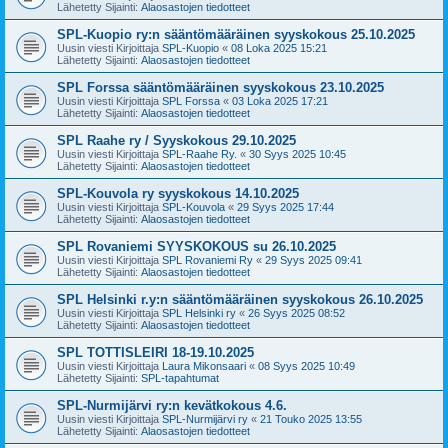
Lähetetty Sijainti:
Alaosastojen tiedotteet
SPL-Kuopio ry:n sääntömääräinen syyskokous 25.10.2025
Uusin viesti Kirjoittaja
SPL-Kuopio
«
08 Loka 2025 15:21
Lähetetty Sijainti:
Alaosastojen tiedotteet
SPL Forssa sääntömääräinen syyskokous 23.10.2025
Uusin viesti Kirjoittaja
SPL Forssa
«
03 Loka 2025 17:21
Lähetetty Sijainti:
Alaosastojen tiedotteet
SPL Raahe ry / Syyskokous 29.10.2025
Uusin viesti Kirjoittaja
SPL-Raahe Ry.
«
30 Syys 2025 10:45
Lähetetty Sijainti:
Alaosastojen tiedotteet
SPL-Kouvola ry syyskokous 14.10.2025
Uusin viesti Kirjoittaja
SPL-Kouvola
«
29 Syys 2025 17:44
Lähetetty Sijainti:
Alaosastojen tiedotteet
SPL Rovaniemi SYYSKOKOUS su 26.10.2025
Uusin viesti Kirjoittaja
SPL Rovaniemi Ry
«
29 Syys 2025 09:41
Lähetetty Sijainti:
Alaosastojen tiedotteet
SPL Helsinki r.y:n sääntömääräinen syyskokous 26.10.2025
Uusin viesti Kirjoittaja
SPL Helsinki ry
«
26 Syys 2025 08:52
Lähetetty Sijainti:
Alaosastojen tiedotteet
SPL TOTTISLEIRI 18-19.10.2025
Uusin viesti Kirjoittaja
Laura Mikonsaari
«
08 Syys 2025 10:49
Lähetetty Sijainti:
SPL-tapahtumat
SPL-Nurmijärvi ry:n kevätkokous 4.6.
Uusin viesti Kirjoittaja
SPL-Nurmijärvi ry
«
21 Touko 2025 13:55
Lähetetty Sijainti:
Alaosastojen tiedotteet