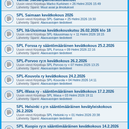
Uusin viesti Kirjoittaja
Marko Kurkinen
«
26 Helmi 2026 15:49
Lähetetty Sijainti:
Muut asiat ja ilmoitukset
SPL Saimaan kevätkokous 2026
Uusin viesti Kirjoittaja
SPL-Saimaa
«
25 Helmi 2026 19:30
Lähetetty Sijainti:
Alaosastojen tiedotteet
SPL Itä-Uusimaa kevätkokouskutsu 26.02.2026 klo 18
Uusin viesti Kirjoittaja
SPL-Itäuusimaa ry
«
11 Helmi 2026 18:15
Lähetetty Sijainti:
Alaosastojen tiedotteet
SPL Forssa ry sääntömääräinen kevätkokous 25.2.2026
Uusin viesti Kirjoittaja
SPL Forssa
«
09 Helmi 2026 22:16
Lähetetty Sijainti:
Alaosastojen tiedotteet
SPL-Porvoo ry:n kevätkokous 26.2.2026
Uusin viesti Kirjoittaja
SPL Porvoo ry
«
07 Helmi 2026 13:25
Lähetetty Sijainti:
Alaosastojen tiedotteet
SPL-Kouvola ry kevätkokous 24.2.2026
Uusin viesti Kirjoittaja
SPL-Kouvola
«
04 Helmi 2026 14:11
Lähetetty Sijainti:
Alaosastojen tiedotteet
SPL-Wasa ry - sääntömääräinen kevätkokous 17.2.2026
Uusin viesti Kirjoittaja
SPL Wasa
«
03 Helmi 2026 19:11
Lähetetty Sijainti:
Alaosastojen tiedotteet
SPL Helsinki r.y:n sääntömääräinen kevätyleiskokous
26.2.2026
Uusin viesti Kirjoittaja
SPL Helsinki ry
«
01 Helmi 2026 20:38
Lähetetty Sijainti:
Alaosastojen tiedotteet
SPL Kuopio ry:n sääntömääräinen kevätkokous 14.2.2026