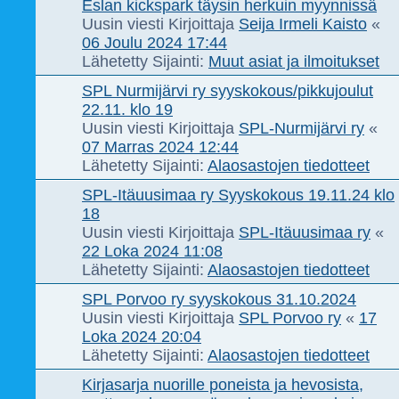
Eslan kickspark täysin herkuin myynnissä
Uusin viesti Kirjoittaja
Seija Irmeli Kaisto
«
06 Joulu 2024 17:44
Lähetetty Sijainti:
Muut asiat ja ilmoitukset
SPL Nurmijärvi ry syyskokous/pikkujoulut
22.11. klo 19
Uusin viesti Kirjoittaja
SPL-Nurmijärvi ry
«
07 Marras 2024 12:44
Lähetetty Sijainti:
Alaosastojen tiedotteet
SPL-Itäuusimaa ry Syyskokous 19.11.24 klo
18
Uusin viesti Kirjoittaja
SPL-Itäuusimaa ry
«
22 Loka 2024 11:08
Lähetetty Sijainti:
Alaosastojen tiedotteet
SPL Porvoo ry syyskokous 31.10.2024
Uusin viesti Kirjoittaja
SPL Porvoo ry
«
17
Loka 2024 20:04
Lähetetty Sijainti:
Alaosastojen tiedotteet
Kirjasarja nuorille poneista ja hevosista,