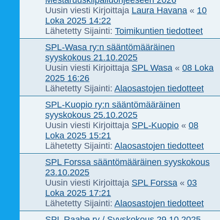
Mestaruuskilpailuohjeeseen 2026
Uusin viesti Kirjoittaja
Laura Havana
«
10
Loka 2025 14:22
Lähetetty Sijainti:
Toimikuntien tiedotteet
SPL-Wasa ry:n sääntömääräinen
syyskokous 21.10.2025
Uusin viesti Kirjoittaja
SPL Wasa
«
08 Loka
2025 16:26
Lähetetty Sijainti:
Alaosastojen tiedotteet
SPL-Kuopio ry:n sääntömääräinen
syyskokous 25.10.2025
Uusin viesti Kirjoittaja
SPL-Kuopio
«
08
Loka 2025 15:21
Lähetetty Sijainti:
Alaosastojen tiedotteet
SPL Forssa sääntömääräinen syyskokous
23.10.2025
Uusin viesti Kirjoittaja
SPL Forssa
«
03
Loka 2025 17:21
Lähetetty Sijainti:
Alaosastojen tiedotteet
SPL Raahe ry / Syyskokous 29.10.2025