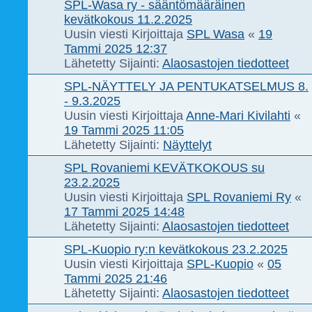
SPL-Wasa ry - sääntömääräinen
kevätkokous 11.2.2025
Uusin viesti Kirjoittaja
SPL Wasa
«
19
Tammi 2025 12:37
Lähetetty Sijainti:
Alaosastojen tiedotteet
SPL-NÄYTTELY JA PENTUKATSELMUS 8.
- 9.3.2025
Uusin viesti Kirjoittaja
Anne-Mari Kivilahti
«
19 Tammi 2025 11:05
Lähetetty Sijainti:
Näyttelyt
SPL Rovaniemi KEVÄTKOKOUS su
23.2.2025
Uusin viesti Kirjoittaja
SPL Rovaniemi Ry
«
17 Tammi 2025 14:48
Lähetetty Sijainti:
Alaosastojen tiedotteet
SPL-Kuopio ry:n kevätkokous 23.2.2025
Uusin viesti Kirjoittaja
SPL-Kuopio
«
05
Tammi 2025 21:46
Lähetetty Sijainti:
Alaosastojen tiedotteet