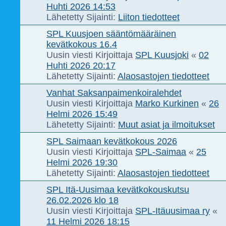
Huhti 2026 14:53
Lähetetty Sijainti:
Liiton tiedotteet
SPL Kuusjoen sääntömääräinen
kevätkokous 16.4
Uusin viesti Kirjoittaja
SPL Kuusjoki
«
02
Huhti 2026 20:17
Lähetetty Sijainti:
Alaosastojen tiedotteet
Vanhat Saksanpaimenkoiralehdet
Uusin viesti Kirjoittaja
Marko Kurkinen
«
26
Helmi 2026 15:49
Lähetetty Sijainti:
Muut asiat ja ilmoitukset
SPL Saimaan kevätkokous 2026
Uusin viesti Kirjoittaja
SPL-Saimaa
«
25
Helmi 2026 19:30
Lähetetty Sijainti:
Alaosastojen tiedotteet
SPL Itä-Uusimaa kevätkokouskutsu
26.02.2026 klo 18
Uusin viesti Kirjoittaja
SPL-Itäuusimaa ry
«
11 Helmi 2026 18:15