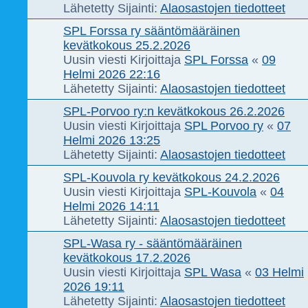
Lähetetty Sijainti:
Alaosastojen tiedotteet
SPL Forssa ry sääntömääräinen
kevätkokous 25.2.2026
Uusin viesti Kirjoittaja
SPL Forssa
«
09
Helmi 2026 22:16
Lähetetty Sijainti:
Alaosastojen tiedotteet
SPL-Porvoo ry:n kevätkokous 26.2.2026
Uusin viesti Kirjoittaja
SPL Porvoo ry
«
07
Helmi 2026 13:25
Lähetetty Sijainti:
Alaosastojen tiedotteet
SPL-Kouvola ry kevätkokous 24.2.2026
Uusin viesti Kirjoittaja
SPL-Kouvola
«
04
Helmi 2026 14:11
Lähetetty Sijainti:
Alaosastojen tiedotteet
SPL-Wasa ry - sääntömääräinen
kevätkokous 17.2.2026
Uusin viesti Kirjoittaja
SPL Wasa
«
03 Helmi
2026 19:11
Lähetetty Sijainti:
Alaosastojen tiedotteet