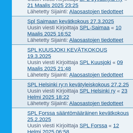
21 Maalis 2025 23:25
Lähetetty Sijainti:
Alaosastojen tiedotteet
Spl Saimaan kevätkokous 27.3.2025
Uusin viesti Kirjoittaja
SPL-Saimaa
«
10
Maalis 2025 16:52
Lähetetty Sijainti:
Alaosastojen tiedotteet
SPL KUUSJOKI KEVÄTKOKOUS
19.3.2025
Uusin viesti Kirjoittaja
SPL Kuusjoki
«
09
Maalis 2025 21:48
Lähetetty Sijainti:
Alaosastojen tiedotteet
SPL Helsinki ry:n kevätyleiskokous 27.2.25
Uusin viesti Kirjoittaja
SPL Helsinki ry
«
23
Helmi 2025 18:22
Lähetetty Sijainti:
Alaosastojen tiedotteet
SPL Forssa sääntömääräinen kevätkokous
25.2.2025
Uusin viesti Kirjoittaja
SPL Forssa
«
12
Helmi 2025 06:58