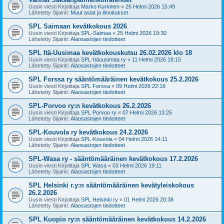
Uusin viesti Kirjoittaja
Marko Kurkinen
«
26 Helmi 2026 15:49
Lähetetty Sijainti:
Muut asiat ja ilmoitukset
SPL Saimaan kevätkokous 2026
Uusin viesti Kirjoittaja
SPL-Saimaa
«
25 Helmi 2026 19:30
Lähetetty Sijainti:
Alaosastojen tiedotteet
SPL Itä-Uusimaa kevätkokouskutsu 26.02.2026 klo 18
Uusin viesti Kirjoittaja
SPL-Itäuusimaa ry
«
11 Helmi 2026 18:15
Lähetetty Sijainti:
Alaosastojen tiedotteet
SPL Forssa ry sääntömääräinen kevätkokous 25.2.2026
Uusin viesti Kirjoittaja
SPL Forssa
«
09 Helmi 2026 22:16
Lähetetty Sijainti:
Alaosastojen tiedotteet
SPL-Porvoo ry:n kevätkokous 26.2.2026
Uusin viesti Kirjoittaja
SPL Porvoo ry
«
07 Helmi 2026 13:25
Lähetetty Sijainti:
Alaosastojen tiedotteet
SPL-Kouvola ry kevätkokous 24.2.2026
Uusin viesti Kirjoittaja
SPL-Kouvola
«
04 Helmi 2026 14:11
Lähetetty Sijainti:
Alaosastojen tiedotteet
SPL-Wasa ry - sääntömääräinen kevätkokous 17.2.2026
Uusin viesti Kirjoittaja
SPL Wasa
«
03 Helmi 2026 19:11
Lähetetty Sijainti:
Alaosastojen tiedotteet
SPL Helsinki r.y:n sääntömääräinen kevätyleiskokous
26.2.2026
Uusin viesti Kirjoittaja
SPL Helsinki ry
«
01 Helmi 2026 20:38
Lähetetty Sijainti:
Alaosastojen tiedotteet
SPL Kuopio ry:n sääntömääräinen kevätkokous 14.2.2026