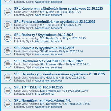
Lähetetty Sijainti:
Alaosastojen tiedotteet
SPL-Kuopio ry:n sääntömääräinen syyskokous 25.10.2025
Uusin viesti Kirjoittaja
SPL-Kuopio
«
08 Loka 2025 15:21
Lähetetty Sijainti:
Alaosastojen tiedotteet
SPL Forssa sääntömääräinen syyskokous 23.10.2025
Uusin viesti Kirjoittaja
SPL Forssa
«
03 Loka 2025 17:21
Lähetetty Sijainti:
Alaosastojen tiedotteet
SPL Raahe ry / Syyskokous 29.10.2025
Uusin viesti Kirjoittaja
SPL-Raahe Ry.
«
30 Syys 2025 10:45
Lähetetty Sijainti:
Alaosastojen tiedotteet
SPL-Kouvola ry syyskokous 14.10.2025
Uusin viesti Kirjoittaja
SPL-Kouvola
«
29 Syys 2025 17:44
Lähetetty Sijainti:
Alaosastojen tiedotteet
SPL Rovaniemi SYYSKOKOUS su 26.10.2025
Uusin viesti Kirjoittaja
SPL Rovaniemi Ry
«
29 Syys 2025 09:41
Lähetetty Sijainti:
Alaosastojen tiedotteet
SPL Helsinki r.y:n sääntömääräinen syyskokous 26.10.2025
Uusin viesti Kirjoittaja
SPL Helsinki ry
«
26 Syys 2025 08:52
Lähetetty Sijainti:
Alaosastojen tiedotteet
SPL TOTTISLEIRI 18-19.10.2025
Uusin viesti Kirjoittaja
Laura Mikonsaari
«
08 Syys 2025 10:49
Lähetetty Sijainti:
SPL-tapahtumat
SPL-Nurmijärvi ry:n kevätkokous 4.6.
Uusin viesti Kirjoittaja
SPL-Nurmijärvi ry
«
21 Touko 2025 13:55
Lähetetty Sijainti:
Alaosastojen tiedotteet