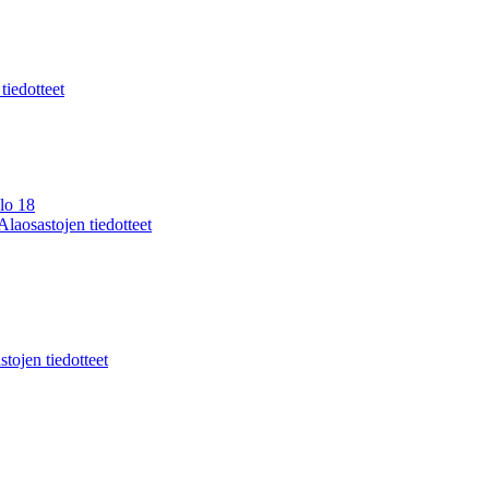
 tiedotteet
lo 18
Alaosastojen tiedotteet
stojen tiedotteet