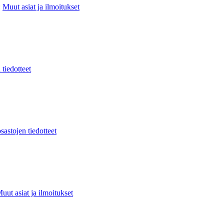
:
Muut asiat ja ilmoitukset
 tiedotteet
sastojen tiedotteet
uut asiat ja ilmoitukset