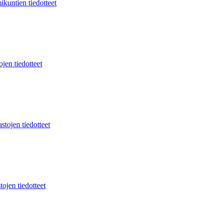
ikuntien tiedotteet
jen tiedotteet
stojen tiedotteet
tojen tiedotteet