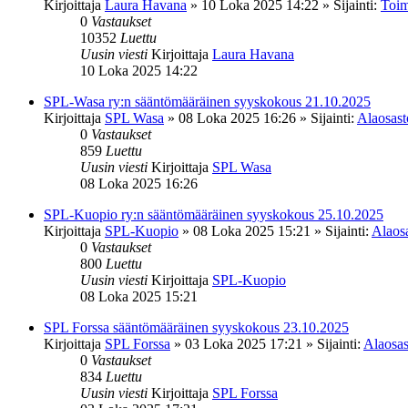
Kirjoittaja
Laura Havana
»
10 Loka 2025 14:22
» Sijainti:
Toim
0
Vastaukset
10352
Luettu
Uusin viesti
Kirjoittaja
Laura Havana
10 Loka 2025 14:22
SPL-Wasa ry:n sääntömääräinen syyskokous 21.10.2025
Kirjoittaja
SPL Wasa
»
08 Loka 2025 16:26
» Sijainti:
Alaosasto
0
Vastaukset
859
Luettu
Uusin viesti
Kirjoittaja
SPL Wasa
08 Loka 2025 16:26
SPL-Kuopio ry:n sääntömääräinen syyskokous 25.10.2025
Kirjoittaja
SPL-Kuopio
»
08 Loka 2025 15:21
» Sijainti:
Alaosa
0
Vastaukset
800
Luettu
Uusin viesti
Kirjoittaja
SPL-Kuopio
08 Loka 2025 15:21
SPL Forssa sääntömääräinen syyskokous 23.10.2025
Kirjoittaja
SPL Forssa
»
03 Loka 2025 17:21
» Sijainti:
Alaosas
0
Vastaukset
834
Luettu
Uusin viesti
Kirjoittaja
SPL Forssa