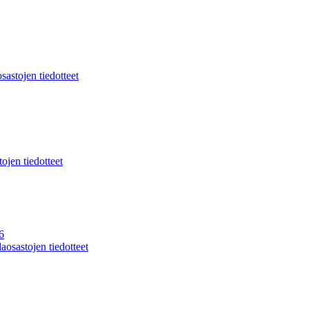
sastojen tiedotteet
ojen tiedotteet
6
aosastojen tiedotteet