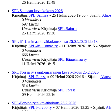
26 Helmi 2026 15:49
SPL Saimaan kevätkokous 2026
Kirjoittaja
SPL-Saimaa
»
25 Helmi 2026 19:30
» Sijainti:
Alaos
0
Vastaukset
697
Luettu
Uusin viesti
Kirjoittaja
SPL-Saimaa
25 Helmi 2026 19:30
SPL Itä-Uusimaa kevätkokouskutsu 26.02.2026 klo 18
Kirjoittaja
SPL-Itäuusimaa ry
»
11 Helmi 2026 18:15
» Sijainti
0
Vastaukset
666
Luettu
Uusin viesti
Kirjoittaja
SPL-Itäuusimaa ry
11 Helmi 2026 18:15
SPL Forssa ry sääntömääräinen kevätkokous 25.2.2026
Kirjoittaja
SPL Forssa
»
09 Helmi 2026 22:16
» Sijainti:
Alaosa
0
Vastaukset
514
Luettu
Uusin viesti
Kirjoittaja
SPL Forssa
09 Helmi 2026 22:16
SPL-Porvoo ry:n kevätkokous 26.2.2026
Kirjoittaja
SPL Porvoo ry
»
07 Helmi 2026 13:25
» Sijainti:
Ala