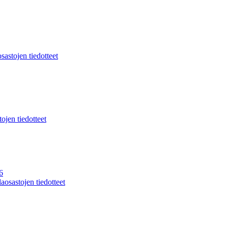
sastojen tiedotteet
ojen tiedotteet
6
aosastojen tiedotteet