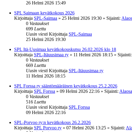
26 Helmi 2026 15:49
SPL Saimaan kevätkokous 2026
Kirjoittaja
SPL-Saimaa
»
25 Helmi 2026 19:30
» Sijainti:
Alaos
0
Vastaukset
699
Luettu
Uusin viesti
Kirjoittaja
SPL-Saimaa
25 Helmi 2026 19:30
SPL Itä-Uusimaa kevätkokouskutsu 26.02.2026 klo 18
Kirjoittaja
SPL-Itäuusimaa ry
»
11 Helmi 2026 18:15
» Sijainti
0
Vastaukset
669
Luettu
Uusin viesti
Kirjoittaja
SPL-Itäuusimaa ry
11 Helmi 2026 18:15
SPL Forssa ry sääntömääräinen kevätkokous 25.2.2026
Kirjoittaja
SPL Forssa
»
09 Helmi 2026 22:16
» Sijainti:
Alaosa
0
Vastaukset
516
Luettu
Uusin viesti
Kirjoittaja
SPL Forssa
09 Helmi 2026 22:16
SPL-Porvoo ry:n kevätkokous 26.2.2026
Kirjoittaja
SPL Porvoo ry
»
07 Helmi 2026 13:25
» Sijainti:
Ala