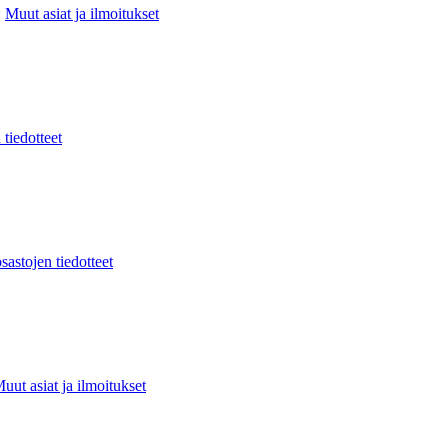
:
Muut asiat ja ilmoitukset
 tiedotteet
sastojen tiedotteet
uut asiat ja ilmoitukset