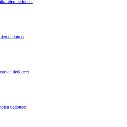
ikuntien tiedotteet
jen tiedotteet
stojen tiedotteet
tojen tiedotteet