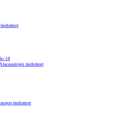
 tiedotteet
lo 18
Alaosastojen tiedotteet
stojen tiedotteet