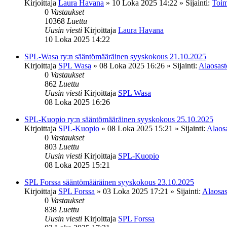
Kirjoittaja
Laura Havana
»
10 Loka 2025 14:22
» Sijainti:
Toim
0
Vastaukset
10368
Luettu
Uusin viesti
Kirjoittaja
Laura Havana
10 Loka 2025 14:22
SPL-Wasa ry:n sääntömääräinen syyskokous 21.10.2025
Kirjoittaja
SPL Wasa
»
08 Loka 2025 16:26
» Sijainti:
Alaosasto
0
Vastaukset
862
Luettu
Uusin viesti
Kirjoittaja
SPL Wasa
08 Loka 2025 16:26
SPL-Kuopio ry:n sääntömääräinen syyskokous 25.10.2025
Kirjoittaja
SPL-Kuopio
»
08 Loka 2025 15:21
» Sijainti:
Alaosa
0
Vastaukset
803
Luettu
Uusin viesti
Kirjoittaja
SPL-Kuopio
08 Loka 2025 15:21
SPL Forssa sääntömääräinen syyskokous 23.10.2025
Kirjoittaja
SPL Forssa
»
03 Loka 2025 17:21
» Sijainti:
Alaosas
0
Vastaukset
838
Luettu
Uusin viesti
Kirjoittaja
SPL Forssa