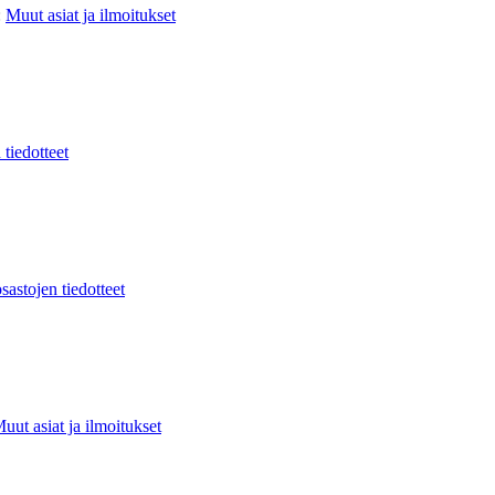
:
Muut asiat ja ilmoitukset
 tiedotteet
sastojen tiedotteet
uut asiat ja ilmoitukset