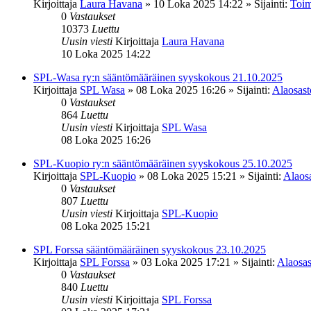
Kirjoittaja
Laura Havana
»
10 Loka 2025 14:22
» Sijainti:
Toim
0
Vastaukset
10373
Luettu
Uusin viesti
Kirjoittaja
Laura Havana
10 Loka 2025 14:22
SPL-Wasa ry:n sääntömääräinen syyskokous 21.10.2025
Kirjoittaja
SPL Wasa
»
08 Loka 2025 16:26
» Sijainti:
Alaosasto
0
Vastaukset
864
Luettu
Uusin viesti
Kirjoittaja
SPL Wasa
08 Loka 2025 16:26
SPL-Kuopio ry:n sääntömääräinen syyskokous 25.10.2025
Kirjoittaja
SPL-Kuopio
»
08 Loka 2025 15:21
» Sijainti:
Alaosa
0
Vastaukset
807
Luettu
Uusin viesti
Kirjoittaja
SPL-Kuopio
08 Loka 2025 15:21
SPL Forssa sääntömääräinen syyskokous 23.10.2025
Kirjoittaja
SPL Forssa
»
03 Loka 2025 17:21
» Sijainti:
Alaosas
0
Vastaukset
840
Luettu
Uusin viesti
Kirjoittaja
SPL Forssa