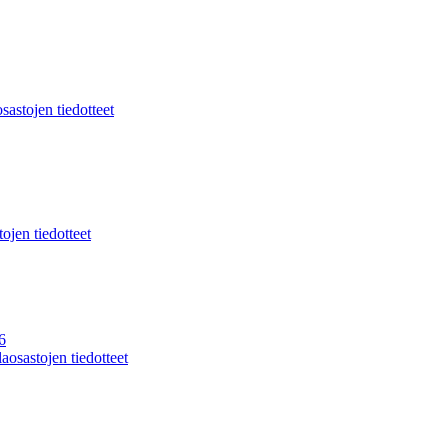
sastojen tiedotteet
ojen tiedotteet
6
aosastojen tiedotteet