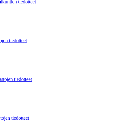
ikuntien tiedotteet
jen tiedotteet
stojen tiedotteet
tojen tiedotteet