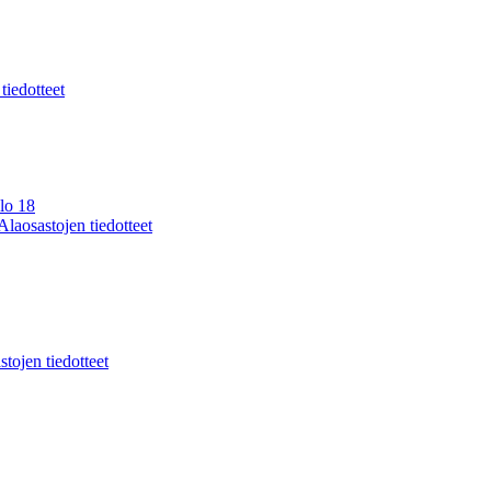
 tiedotteet
lo 18
Alaosastojen tiedotteet
stojen tiedotteet