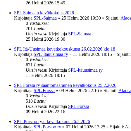
26 Helmi 2026 15:49
SPL Saimaan kevätkokous 2026
Kirjoittaja
SPL-Saimaa
»
25 Helmi 2026 19:30
» Sijainti:
Alaos
0
Vastaukset
701
Luettu
Uusin viesti
Kirjoittaja
SPL-Saimaa
25 Helmi 2026 19:30
SPL Itä-Uusimaa kevätkokouskutsu 26.02.2026 klo 18
Kirjoittaja
SPL-Itäuusimaa ry
»
11 Helmi 2026 18:15
» Sijainti
0
Vastaukset
671
Luettu
Uusin viesti
Kirjoittaja
SPL-Itäuusimaa ry
11 Helmi 2026 18:15
SPL Forssa ry sääntömääräinen kevätkokous 25.2.2026
Kirjoittaja
SPL Forssa
»
09 Helmi 2026 22:16
» Sijainti:
Alaosa
0
Vastaukset
518
Luettu
Uusin viesti
Kirjoittaja
SPL Forssa
09 Helmi 2026 22:16
SPL-Porvoo ry:n kevätkokous 26.2.2026
Kirjoittaja
SPL Porvoo ry
»
07 Helmi 2026 13:25
» Sijainti:
Ala