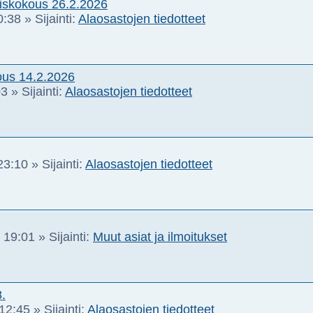
eiskokous 26.2.2026
0:38
» Sijainti:
Alaosastojen tiedotteet
ous 14.2.2026
03
» Sijainti:
Alaosastojen tiedotteet
23:10
» Sijainti:
Alaosastojen tiedotteet
 19:01
» Sijainti:
Muut asiat ja ilmoitukset
.
12:45
» Sijainti:
Alaosastojen tiedotteet