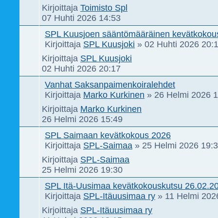
Kirjoittaja
Toimisto Spl
07 Huhti 2026 14:53
SPL Kuusjoen sääntömääräinen kevätkokou
Kirjoittaja
SPL Kuusjoki
»
02 Huhti 2026 20:
Kirjoittaja
SPL Kuusjoki
02 Huhti 2026 20:17
Vanhat Saksanpaimenkoiralehdet
Kirjoittaja
Marko Kurkinen
»
26 Helmi 2026 
Kirjoittaja
Marko Kurkinen
26 Helmi 2026 15:49
SPL Saimaan kevätkokous 2026
Kirjoittaja
SPL-Saimaa
»
25 Helmi 2026 19:
Kirjoittaja
SPL-Saimaa
25 Helmi 2026 19:30
SPL Itä-Uusimaa kevätkokouskutsu 26.02.20
Kirjoittaja
SPL-Itäuusimaa ry
»
11 Helmi 202
Kirjoittaja
SPL-Itäuusimaa ry