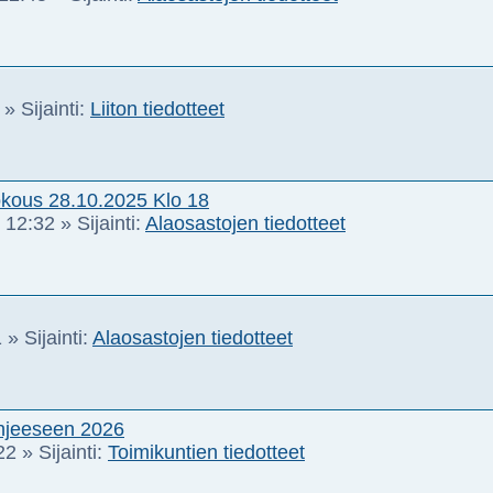
» Sijainti:
Liiton tiedotteet
kous 28.10.2025 Klo 18
 12:32
» Sijainti:
Alaosastojen tiedotteet
1
» Sijainti:
Alaosastojen tiedotteet
ohjeeseen 2026
22
» Sijainti:
Toimikuntien tiedotteet