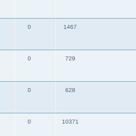
0
1467
0
729
0
628
0
10371