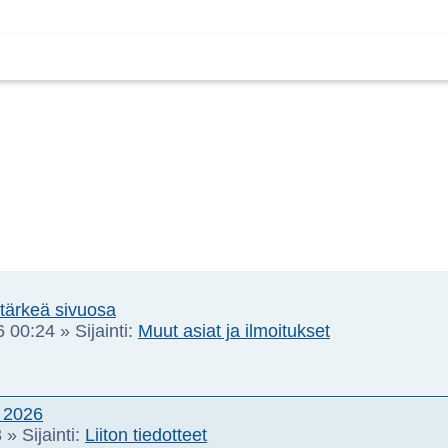
 tärkeä sivuosa
6 00:24
» Sijainti:
Muut asiat ja ilmoitukset
 2026
3
» Sijainti:
Liiton tiedotteet