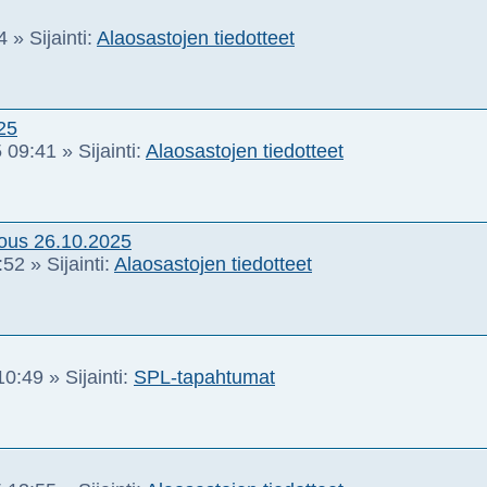
4
» Sijainti:
Alaosastojen tiedotteet
25
 09:41
» Sijainti:
Alaosastojen tiedotteet
kous 26.10.2025
:52
» Sijainti:
Alaosastojen tiedotteet
10:49
» Sijainti:
SPL-tapahtumat