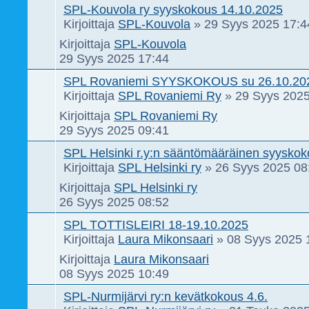
SPL-Kouvola ry syyskokous 14.10.2025
Kirjoittaja
SPL-Kouvola
»
29 Syys 2025 17:4
Kirjoittaja
SPL-Kouvola
29 Syys 2025 17:44
SPL Rovaniemi SYYSKOKOUS su 26.10.20
Kirjoittaja
SPL Rovaniemi Ry
»
29 Syys 2025
Kirjoittaja
SPL Rovaniemi Ry
29 Syys 2025 09:41
SPL Helsinki r.y:n sääntömääräinen syysko
Kirjoittaja
SPL Helsinki ry
»
26 Syys 2025 08
Kirjoittaja
SPL Helsinki ry
26 Syys 2025 08:52
SPL TOTTISLEIRI 18-19.10.2025
Kirjoittaja
Laura Mikonsaari
»
08 Syys 2025 
Kirjoittaja
Laura Mikonsaari
08 Syys 2025 10:49
SPL-Nurmijärvi ry:n kevätkokous 4.6.