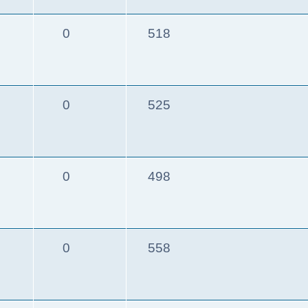
0
518
0
525
0
498
0
558