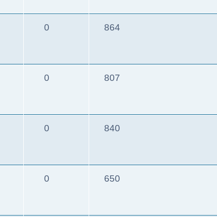
0
864
0
807
0
840
0
650