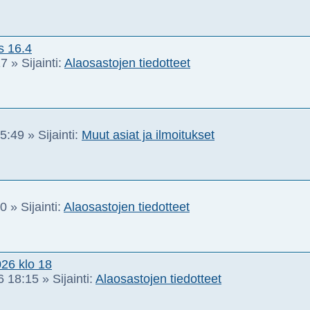
s 16.4
17
» Sijainti:
Alaosastojen tiedotteet
15:49
» Sijainti:
Muut asiat ja ilmoitukset
30
» Sijainti:
Alaosastojen tiedotteet
26 klo 18
6 18:15
» Sijainti:
Alaosastojen tiedotteet