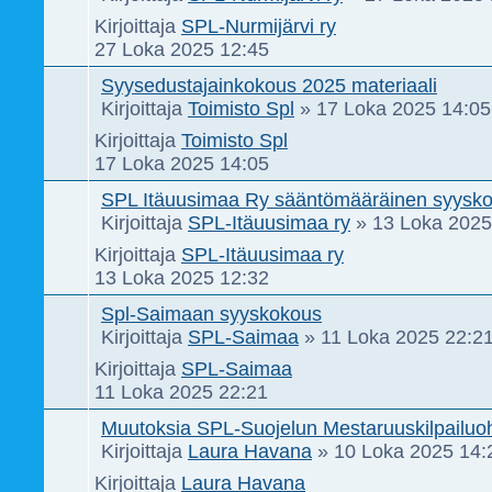
Kirjoittaja
SPL-Nurmijärvi ry
27 Loka 2025 12:45
Syysedustajainkokous 2025 materiaali
Kirjoittaja
Toimisto Spl
»
17 Loka 2025 14:05
Kirjoittaja
Toimisto Spl
17 Loka 2025 14:05
SPL Itäuusimaa Ry sääntömääräinen syysko
Kirjoittaja
SPL-Itäuusimaa ry
»
13 Loka 2025
Kirjoittaja
SPL-Itäuusimaa ry
13 Loka 2025 12:32
Spl-Saimaan syyskokous
Kirjoittaja
SPL-Saimaa
»
11 Loka 2025 22:2
Kirjoittaja
SPL-Saimaa
11 Loka 2025 22:21
Muutoksia SPL-Suojelun Mestaruuskilpailu
Kirjoittaja
Laura Havana
»
10 Loka 2025 14:
Kirjoittaja
Laura Havana