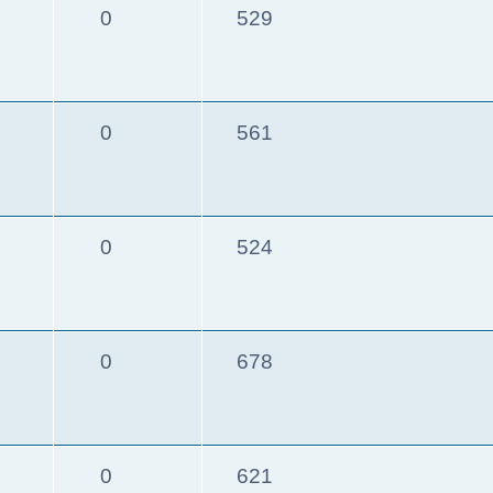
0
529
0
561
0
524
0
678
0
621