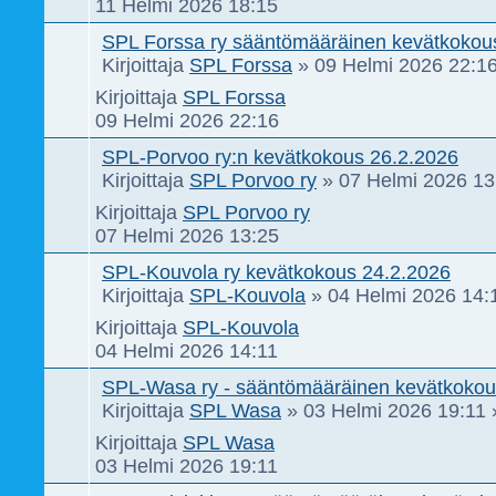
11 Helmi 2026 18:15
SPL Forssa ry sääntömääräinen kevätkokou
Kirjoittaja
SPL Forssa
»
09 Helmi 2026 22:1
Kirjoittaja
SPL Forssa
09 Helmi 2026 22:16
SPL-Porvoo ry:n kevätkokous 26.2.2026
Kirjoittaja
SPL Porvoo ry
»
07 Helmi 2026 13
Kirjoittaja
SPL Porvoo ry
07 Helmi 2026 13:25
SPL-Kouvola ry kevätkokous 24.2.2026
Kirjoittaja
SPL-Kouvola
»
04 Helmi 2026 14:
Kirjoittaja
SPL-Kouvola
04 Helmi 2026 14:11
SPL-Wasa ry - sääntömääräinen kevätkokou
Kirjoittaja
SPL Wasa
»
03 Helmi 2026 19:11
»
Kirjoittaja
SPL Wasa
03 Helmi 2026 19:11