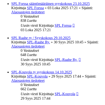
SPL Forssa sääntömääräinen syyskokous 23.10.2025
Kirjoittaja
SPL Forssa
»
03 Loka 2025 17:21
» Sijainti:
Alaosastojen tiedotteet
0
Vastaukset
838
Luettu
Uusin viesti
Kirjoittaja
SPL Forssa
03 Loka 2025 17:21
SPL Raahe ry / Syyskokous 29.10.2025
Kirjoittaja
SPL-Raahe Ry.
»
30 Syys 2025 10:45
» Sijainti:
Alaosastojen tiedotteet
0
Vastaukset
648
Luettu
Uusin viesti
Kirjoittaja
SPL-Raahe Ry.
30 Syys 2025 10:45
SPL-Kouvola ry syyskokous 14.10.2025
Kirjoittaja
SPL-Kouvola
»
29 Syys 2025 17:44
» Sijainti:
Alaosastojen tiedotteet
0
Vastaukset
662
Luettu
Uusin viesti
Kirjoittaja
SPL-Kouvola
29 Syys 2025 17:44