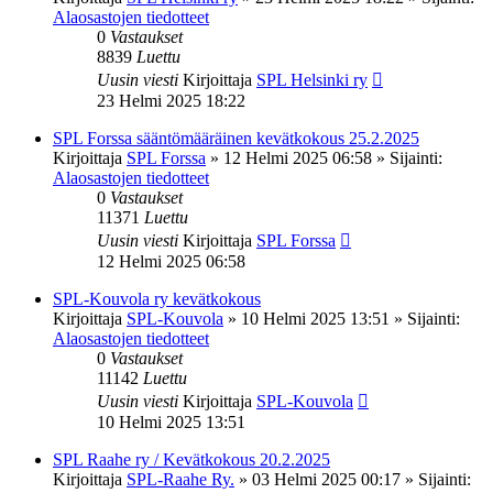
Alaosastojen tiedotteet
0
Vastaukset
8839
Luettu
Uusin viesti
Kirjoittaja
SPL Helsinki ry
23 Helmi 2025 18:22
SPL Forssa sääntömääräinen kevätkokous 25.2.2025
Kirjoittaja
SPL Forssa
»
12 Helmi 2025 06:58
» Sijainti:
Alaosastojen tiedotteet
0
Vastaukset
11371
Luettu
Uusin viesti
Kirjoittaja
SPL Forssa
12 Helmi 2025 06:58
SPL-Kouvola ry kevätkokous
Kirjoittaja
SPL-Kouvola
»
10 Helmi 2025 13:51
» Sijainti:
Alaosastojen tiedotteet
0
Vastaukset
11142
Luettu
Uusin viesti
Kirjoittaja
SPL-Kouvola
10 Helmi 2025 13:51
SPL Raahe ry / Kevätkokous 20.2.2025
Kirjoittaja
SPL-Raahe Ry.
»
03 Helmi 2025 00:17
» Sijainti: