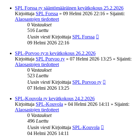
SPL Forssa ry sääntömääräinen kevätkokous 25.2.2026
Kirjoittaja
SPL Forssa
»
09 Helmi 2026 22:16
» Sijainti:
Alaosastojen tiedotteet
0
Vastaukset
516
Luettu
Uusin viesti
Kirjoittaja
SPL Forssa
09 Helmi 2026 22:16
SPL-Porvoo ry:n kevätkokous 26.2.2026
Kirjoittaja
SPL Porvoo ry
»
07 Helmi 2026 13:25
» Sijainti:
Alaosastojen tiedotteet
0
Vastaukset
523
Luettu
Uusin viesti
Kirjoittaja
SPL Porvoo ry
07 Helmi 2026 13:25
SPL-Kouvola ry kevätkokous 24.2.2026
Kirjoittaja
SPL-Kouvola
»
04 Helmi 2026 14:11
» Sijainti:
Alaosastojen tiedotteet
0
Vastaukset
496
Luettu
Uusin viesti
Kirjoittaja
SPL-Kouvola
04 Helmi 2026 14:11