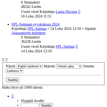
0
Vastaukset
48242
Luettu
Uusin viesti
Kirjoittaja
Laura Havana
16 Loka 2024 11:51
SPL-Saimaan syyskokous 2024
Kirjoittaja
SPL-Saimaa
»
14 Loka 2024 12:10
» Sijainti:
Alaosastojen tiedotteet
0
Vastaukset
36228
Luettu
Uusin viesti
Kirjoittaja
SPL-Saimaa
14 Loka 2024 12:10
Näytä:
Järjestä:
Suunta:
Haku löysi yli 1000 tulosta
Sivu
1
/
20
Hyppää sivulle: