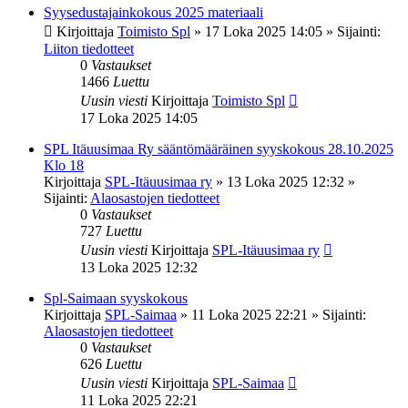
Syysedustajainkokous 2025 materiaali
Kirjoittaja
Toimisto Spl
»
17 Loka 2025 14:05
» Sijainti:
Liiton tiedotteet
0
Vastaukset
1466
Luettu
Uusin viesti
Kirjoittaja
Toimisto Spl
17 Loka 2025 14:05
SPL Itäuusimaa Ry sääntömääräinen syyskokous 28.10.2025
Klo 18
Kirjoittaja
SPL-Itäuusimaa ry
»
13 Loka 2025 12:32
»
Sijainti:
Alaosastojen tiedotteet
0
Vastaukset
727
Luettu
Uusin viesti
Kirjoittaja
SPL-Itäuusimaa ry
13 Loka 2025 12:32
Spl-Saimaan syyskokous
Kirjoittaja
SPL-Saimaa
»
11 Loka 2025 22:21
» Sijainti:
Alaosastojen tiedotteet
0
Vastaukset
626
Luettu
Uusin viesti
Kirjoittaja
SPL-Saimaa
11 Loka 2025 22:21