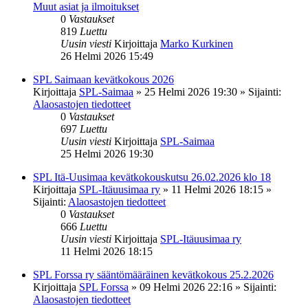
Muut asiat ja ilmoitukset
0
Vastaukset
819
Luettu
Uusin viesti
Kirjoittaja
Marko Kurkinen
26 Helmi 2026 15:49
SPL Saimaan kevätkokous 2026
Kirjoittaja
SPL-Saimaa
»
25 Helmi 2026 19:30
» Sijainti:
Alaosastojen tiedotteet
0
Vastaukset
697
Luettu
Uusin viesti
Kirjoittaja
SPL-Saimaa
25 Helmi 2026 19:30
SPL Itä-Uusimaa kevätkokouskutsu 26.02.2026 klo 18
Kirjoittaja
SPL-Itäuusimaa ry
»
11 Helmi 2026 18:15
»
Sijainti:
Alaosastojen tiedotteet
0
Vastaukset
666
Luettu
Uusin viesti
Kirjoittaja
SPL-Itäuusimaa ry
11 Helmi 2026 18:15
SPL Forssa ry sääntömääräinen kevätkokous 25.2.2026
Kirjoittaja
SPL Forssa
»
09 Helmi 2026 22:16
» Sijainti:
Alaosastojen tiedotteet