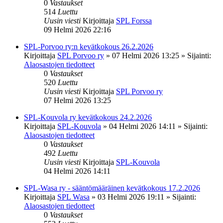
0
Vastaukset
514
Luettu
Uusin viesti
Kirjoittaja
SPL Forssa
09 Helmi 2026 22:16
SPL-Porvoo ry:n kevätkokous 26.2.2026
Kirjoittaja
SPL Porvoo ry
»
07 Helmi 2026 13:25
» Sijainti:
Alaosastojen tiedotteet
0
Vastaukset
520
Luettu
Uusin viesti
Kirjoittaja
SPL Porvoo ry
07 Helmi 2026 13:25
SPL-Kouvola ry kevätkokous 24.2.2026
Kirjoittaja
SPL-Kouvola
»
04 Helmi 2026 14:11
» Sijainti:
Alaosastojen tiedotteet
0
Vastaukset
492
Luettu
Uusin viesti
Kirjoittaja
SPL-Kouvola
04 Helmi 2026 14:11
SPL-Wasa ry - sääntömääräinen kevätkokous 17.2.2026
Kirjoittaja
SPL Wasa
»
03 Helmi 2026 19:11
» Sijainti:
Alaosastojen tiedotteet
0
Vastaukset