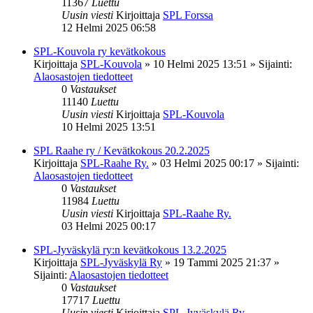
11367
Luettu
Uusin viesti
Kirjoittaja
SPL Forssa
12 Helmi 2025 06:58
SPL-Kouvola ry kevätkokous
Kirjoittaja
SPL-Kouvola
»
10 Helmi 2025 13:51
» Sijainti:
Alaosastojen tiedotteet
0
Vastaukset
11140
Luettu
Uusin viesti
Kirjoittaja
SPL-Kouvola
10 Helmi 2025 13:51
SPL Raahe ry / Kevätkokous 20.2.2025
Kirjoittaja
SPL-Raahe Ry.
»
03 Helmi 2025 00:17
» Sijainti:
Alaosastojen tiedotteet
0
Vastaukset
11984
Luettu
Uusin viesti
Kirjoittaja
SPL-Raahe Ry.
03 Helmi 2025 00:17
SPL-Jyväskylä ry:n kevätkokous 13.2.2025
Kirjoittaja
SPL-Jyväskylä Ry
»
19 Tammi 2025 21:37
»
Sijainti:
Alaosastojen tiedotteet
0
Vastaukset
17717
Luettu
Uusin viesti
Kirjoittaja
SPL-Jyväskylä Ry