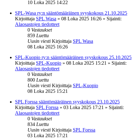
10 Loka 2025 14:22
SPL-Wasa ry:n sääntömääräinen syyskokous 21.10.2025
Kirjoittaja
SPL Wasa
»
08 Loka 2025 16:26
» Sijainti:
Alaosastojen tiedotteet
0
Vastaukset
859
Luettu
Uusin viesti
Kirjoittaja
SPL Wasa
08 Loka 2025 16:26
SPL-Kuopio ry:n sääntömääräinen syyskokous 25.10.2025
Kirjoittaja
SPL-Kuopio
»
08 Loka 2025 15:21
» Sijainti:
Alaosastojen tiedotteet
0
Vastaukset
800
Luettu
Uusin viesti
Kirjoittaja
SPL-Kuopio
08 Loka 2025 15:21
SPL Forssa sääntömääräinen syyskokous 23.10.2025
Kirjoittaja
SPL Forssa
»
03 Loka 2025 17:21
» Sijainti:
Alaosastojen tiedotteet
0
Vastaukset
834
Luettu
Uusin viesti
Kirjoittaja
SPL Forssa
03 Loka 2025 17:21