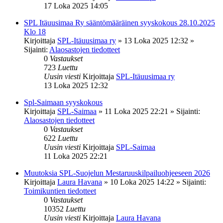
17 Loka 2025 14:05
SPL Itäuusimaa Ry sääntömääräinen syyskokous 28.10.2025
Klo 18
Kirjoittaja
SPL-Itäuusimaa ry
»
13 Loka 2025 12:32
»
Sijainti:
Alaosastojen tiedotteet
0
Vastaukset
723
Luettu
Uusin viesti
Kirjoittaja
SPL-Itäuusimaa ry
13 Loka 2025 12:32
Spl-Saimaan syyskokous
Kirjoittaja
SPL-Saimaa
»
11 Loka 2025 22:21
» Sijainti:
Alaosastojen tiedotteet
0
Vastaukset
622
Luettu
Uusin viesti
Kirjoittaja
SPL-Saimaa
11 Loka 2025 22:21
Muutoksia SPL-Suojelun Mestaruuskilpailuohjeeseen 2026
Kirjoittaja
Laura Havana
»
10 Loka 2025 14:22
» Sijainti:
Toimikuntien tiedotteet
0
Vastaukset
10352
Luettu
Uusin viesti
Kirjoittaja
Laura Havana