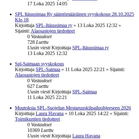
17 Loka 2025 14:05
SPL Itäuusimaa Ry sääntömääräinen syyskokous 28.10.2025
Klo 18
Kirjoittaja
SPL-Itäuusimaa ry
»
13 Loka 2025 12:32
»
Sijainti:
Alaosastojen tiedotteet
0
Vastaukset
728
Luettu
Uusin viesti
Kirjoittaja
SPL-Itäuusimaa ry
13 Loka 2025 12:32
Spl-Saimaan syyskokous
Kirjoittaja
SPL-Saimaa
»
11 Loka 2025 22:21
» Sijainti:
Alaosastojen tiedotteet
0
Vastaukset
627
Luettu
Uusin viesti
Kirjoittaja
SPL-Saimaa
11 Loka 2025 22:21
Muutoksia SPL-Suojelun Mestaruuskilpailuohjeeseen 2026
Kirjoittaja
Laura Havana
»
10 Loka 2025 14:22
» Sijainti:
Toimikuntien tiedotteet
0
Vastaukset
10369
Luettu
Uusin viesti
Kirjoittaja
Laura Havana