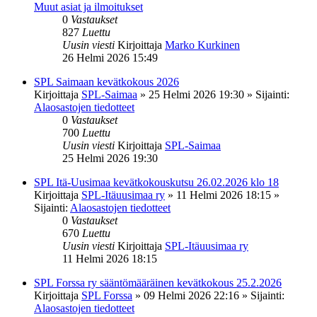
Muut asiat ja ilmoitukset
0
Vastaukset
827
Luettu
Uusin viesti
Kirjoittaja
Marko Kurkinen
26 Helmi 2026 15:49
SPL Saimaan kevätkokous 2026
Kirjoittaja
SPL-Saimaa
»
25 Helmi 2026 19:30
» Sijainti:
Alaosastojen tiedotteet
0
Vastaukset
700
Luettu
Uusin viesti
Kirjoittaja
SPL-Saimaa
25 Helmi 2026 19:30
SPL Itä-Uusimaa kevätkokouskutsu 26.02.2026 klo 18
Kirjoittaja
SPL-Itäuusimaa ry
»
11 Helmi 2026 18:15
»
Sijainti:
Alaosastojen tiedotteet
0
Vastaukset
670
Luettu
Uusin viesti
Kirjoittaja
SPL-Itäuusimaa ry
11 Helmi 2026 18:15
SPL Forssa ry sääntömääräinen kevätkokous 25.2.2026
Kirjoittaja
SPL Forssa
»
09 Helmi 2026 22:16
» Sijainti:
Alaosastojen tiedotteet