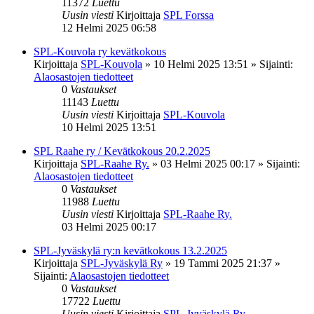
11372
Luettu
Uusin viesti
Kirjoittaja
SPL Forssa
12 Helmi 2025 06:58
SPL-Kouvola ry kevätkokous
Kirjoittaja
SPL-Kouvola
»
10 Helmi 2025 13:51
» Sijainti:
Alaosastojen tiedotteet
0
Vastaukset
11143
Luettu
Uusin viesti
Kirjoittaja
SPL-Kouvola
10 Helmi 2025 13:51
SPL Raahe ry / Kevätkokous 20.2.2025
Kirjoittaja
SPL-Raahe Ry.
»
03 Helmi 2025 00:17
» Sijainti:
Alaosastojen tiedotteet
0
Vastaukset
11988
Luettu
Uusin viesti
Kirjoittaja
SPL-Raahe Ry.
03 Helmi 2025 00:17
SPL-Jyväskylä ry:n kevätkokous 13.2.2025
Kirjoittaja
SPL-Jyväskylä Ry
»
19 Tammi 2025 21:37
»
Sijainti:
Alaosastojen tiedotteet
0
Vastaukset
17722
Luettu
Uusin viesti
Kirjoittaja
SPL-Jyväskylä Ry