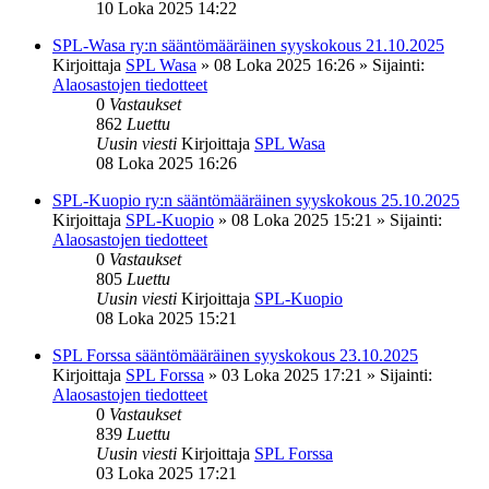
10 Loka 2025 14:22
SPL-Wasa ry:n sääntömääräinen syyskokous 21.10.2025
Kirjoittaja
SPL Wasa
»
08 Loka 2025 16:26
» Sijainti:
Alaosastojen tiedotteet
0
Vastaukset
862
Luettu
Uusin viesti
Kirjoittaja
SPL Wasa
08 Loka 2025 16:26
SPL-Kuopio ry:n sääntömääräinen syyskokous 25.10.2025
Kirjoittaja
SPL-Kuopio
»
08 Loka 2025 15:21
» Sijainti:
Alaosastojen tiedotteet
0
Vastaukset
805
Luettu
Uusin viesti
Kirjoittaja
SPL-Kuopio
08 Loka 2025 15:21
SPL Forssa sääntömääräinen syyskokous 23.10.2025
Kirjoittaja
SPL Forssa
»
03 Loka 2025 17:21
» Sijainti:
Alaosastojen tiedotteet
0
Vastaukset
839
Luettu
Uusin viesti
Kirjoittaja
SPL Forssa
03 Loka 2025 17:21