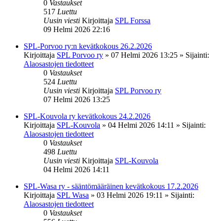
0
Vastaukset
517
Luettu
Uusin viesti
Kirjoittaja
SPL Forssa
09 Helmi 2026 22:16
SPL-Porvoo ry:n kevätkokous 26.2.2026
Kirjoittaja
SPL Porvoo ry
»
07 Helmi 2026 13:25
» Sijainti:
Alaosastojen tiedotteet
0
Vastaukset
524
Luettu
Uusin viesti
Kirjoittaja
SPL Porvoo ry
07 Helmi 2026 13:25
SPL-Kouvola ry kevätkokous 24.2.2026
Kirjoittaja
SPL-Kouvola
»
04 Helmi 2026 14:11
» Sijainti:
Alaosastojen tiedotteet
0
Vastaukset
498
Luettu
Uusin viesti
Kirjoittaja
SPL-Kouvola
04 Helmi 2026 14:11
SPL-Wasa ry - sääntömääräinen kevätkokous 17.2.2026
Kirjoittaja
SPL Wasa
»
03 Helmi 2026 19:11
» Sijainti:
Alaosastojen tiedotteet
0
Vastaukset