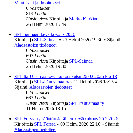
Muut asiat ja ilmoitukset
0
Vastaukset
819
Luettu
Uusin viesti
Kirjoittaja
Marko Kurkinen
26 Helmi 2026 15:49
SPL Saimaan kevätkokous 2026
Kirjoittaja
SPL-Saimaa
»
25 Helmi 2026 19:30
» Sijainti:
Alaosastojen tiedotteet
0
Vastaukset
697
Luettu
Uusin viesti
Kirjoittaja
SPL-Saimaa
25 Helmi 2026 19:30
SPL Itä-Uusimaa kevätkokouskutsu 26.02.2026 klo 18
Kirjoittaja
SPL-Itäuusimaa ry
»
11 Helmi 2026 18:15
»
Sijainti:
Alaosastojen tiedotteet
0
Vastaukset
667
Luettu
Uusin viesti
Kirjoittaja
SPL-Itäuusimaa ry
11 Helmi 2026 18:15
SPL Forssa ry sääntömääräinen kevätkokous 25.2.2026
Kirjoittaja
SPL Forssa
»
09 Helmi 2026 22:16
» Sijainti:
Alaosastojen tiedotteet