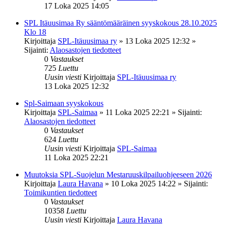
17 Loka 2025 14:05
SPL Itäuusimaa Ry sääntömääräinen syyskokous 28.10.2025
Klo 18
Kirjoittaja
SPL-Itäuusimaa ry
»
13 Loka 2025 12:32
»
Sijainti:
Alaosastojen tiedotteet
0
Vastaukset
725
Luettu
Uusin viesti
Kirjoittaja
SPL-Itäuusimaa ry
13 Loka 2025 12:32
Spl-Saimaan syyskokous
Kirjoittaja
SPL-Saimaa
»
11 Loka 2025 22:21
» Sijainti:
Alaosastojen tiedotteet
0
Vastaukset
624
Luettu
Uusin viesti
Kirjoittaja
SPL-Saimaa
11 Loka 2025 22:21
Muutoksia SPL-Suojelun Mestaruuskilpailuohjeeseen 2026
Kirjoittaja
Laura Havana
»
10 Loka 2025 14:22
» Sijainti:
Toimikuntien tiedotteet
0
Vastaukset
10358
Luettu
Uusin viesti
Kirjoittaja
Laura Havana