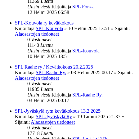
11369
Luettu
Uusin viesti
Kirjoittaja
SPL Forssa
12 Helmi 2025 06:58
SPL-Kouvola ry kevätkokous
Kirjoittaja
SPL-Kouvola
»
10 Helmi 2025 13:51
» Sijainti:
Alaosastojen tiedotteet
0
Vastaukset
11140
Luettu
Uusin viesti
Kirjoittaja
SPL-Kouvola
10 Helmi 2025 13:51
SPL Raahe ry / Kevätkokous 20.2.2025
Kirjoittaja
SPL-Raahe Ry.
»
03 Helmi 2025 00:17
» Sijainti:
Alaosastojen tiedotteet
0
Vastaukset
11985
Luettu
Uusin viesti
Kirjoittaja
SPL-Raahe Ry.
03 Helmi 2025 00:17
SPL-Jyväskylä ry:n kevätkokous 13.2.2025
Kirjoittaja
SPL-Jyväskylä Ry
»
19 Tammi 2025 21:37
»
Sijainti:
Alaosastojen tiedotteet
0
Vastaukset
17718
Luettu
Uusin viesti
Kirjoittaja
SPL-Jyväskylä Ry