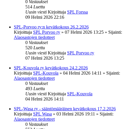
0
Vastaukset
514
Luettu
Uusin viesti
Kirjoittaja
SPL Forssa
09 Helmi 2026 22:16
SPL-Porvoo ry:n kevätkokous 26.2.2026
Kirjoittaja
SPL Porvoo ry
»
07 Helmi 2026 13:25
» Sijainti:
Alaosastojen tiedotteet
0
Vastaukset
520
Luettu
Uusin viesti
Kirjoittaja
SPL Porvoo ry
07 Helmi 2026 13:25
SPL-Kouvola ry kevätkokous 24.2.2026
Kirjoittaja
SPL-Kouvola
»
04 Helmi 2026 14:11
» Sijainti:
Alaosastojen tiedotteet
0
Vastaukset
493
Luettu
Uusin viesti
Kirjoittaja
SPL-Kouvola
04 Helmi 2026 14:11
SPL-Wasa ry - sääntömääräinen kevätkokous 17.2.2026
Kirjoittaja
SPL Wasa
»
03 Helmi 2026 19:11
» Sijainti:
Alaosastojen tiedotteet
0
Vastaukset