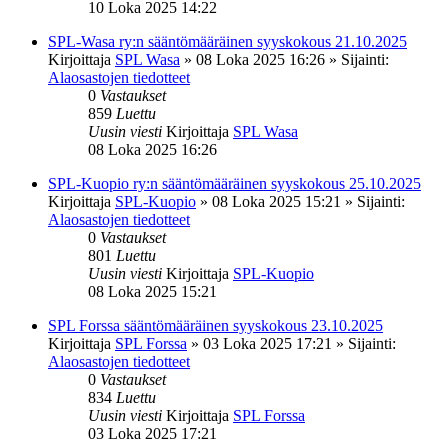
10 Loka 2025 14:22
SPL-Wasa ry:n sääntömääräinen syyskokous 21.10.2025
Kirjoittaja
SPL Wasa
»
08 Loka 2025 16:26
» Sijainti:
Alaosastojen tiedotteet
0
Vastaukset
859
Luettu
Uusin viesti
Kirjoittaja
SPL Wasa
08 Loka 2025 16:26
SPL-Kuopio ry:n sääntömääräinen syyskokous 25.10.2025
Kirjoittaja
SPL-Kuopio
»
08 Loka 2025 15:21
» Sijainti:
Alaosastojen tiedotteet
0
Vastaukset
801
Luettu
Uusin viesti
Kirjoittaja
SPL-Kuopio
08 Loka 2025 15:21
SPL Forssa sääntömääräinen syyskokous 23.10.2025
Kirjoittaja
SPL Forssa
»
03 Loka 2025 17:21
» Sijainti:
Alaosastojen tiedotteet
0
Vastaukset
834
Luettu
Uusin viesti
Kirjoittaja
SPL Forssa
03 Loka 2025 17:21