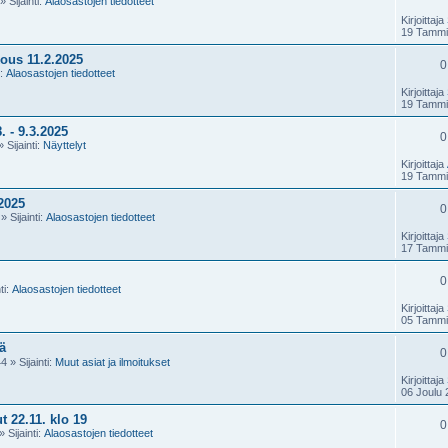
» Sijainti:
Alaosastojen tiedotteet
Kirjoittaja
19 Tammi
ous 11.2.2025
0
i:
Alaosastojen tiedotteet
Kirjoittaja
19 Tammi
- 9.3.2025
0
 Sijainti:
Näyttelyt
Kirjoittaja
19 Tammi
2025
0
» Sijainti:
Alaosastojen tiedotteet
Kirjoittaja
17 Tammi
0
ti:
Alaosastojen tiedotteet
Kirjoittaja
05 Tammi
ä
0
44
» Sijainti:
Muut asiat ja ilmoitukset
Kirjoittaja
06 Joulu 
 22.11. klo 19
0
» Sijainti:
Alaosastojen tiedotteet