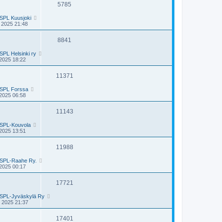
5785
SPL Kuusjoki
 2025 21:48
8841
SPL Helsinki ry
2025 18:22
11371
SPL Forssa
2025 06:58
11143
SPL-Kouvola
2025 13:51
11988
SPL-Raahe Ry.
2025 00:17
17721
SPL-Jyväskylä Ry
 2025 21:37
17401