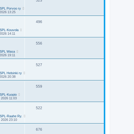
523
SPL Porvoo ry
2026 13:25
496
SPL-Kouvola
2026 14:11
556
SPL Wasa
2026 19:11
527
SPL Helsinki ry
2026 20:38
559
SPL-Kuopio
 2026 11:03
522
SPL-Raahe Ry.
 2026 23:10
676