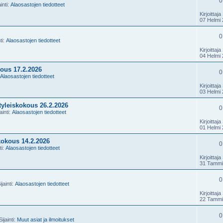
0
inti:
Alaosastojen tiedotteet
Kirjoittaja
07 Helmi 
0
ti:
Alaosastojen tiedotteet
Kirjoittaja
04 Helmi 
ous 17.2.2026
0
Alaosastojen tiedotteet
Kirjoittaja
03 Helmi 
tyleiskokous 26.2.2026
0
ainti:
Alaosastojen tiedotteet
Kirjoittaja
01 Helmi 
okous 14.2.2026
0
ti:
Alaosastojen tiedotteet
Kirjoittaja
31 Tammi
0
jainti:
Alaosastojen tiedotteet
Kirjoittaja
22 Tammi
0
ijainti:
Muut asiat ja ilmoitukset