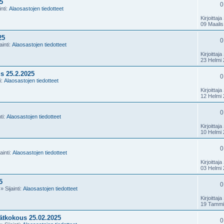
5
0
inti:
Alaosastojen tiedotteet
Kirjoittaja
09 Maalis
25
0
ainti:
Alaosastojen tiedotteet
Kirjoittaja
23 Helmi 
s 25.2.2025
0
i:
Alaosastojen tiedotteet
Kirjoittaja
12 Helmi 
0
ti:
Alaosastojen tiedotteet
Kirjoittaja
10 Helmi 
0
ainti:
Alaosastojen tiedotteet
Kirjoittaja
03 Helmi 
5
0
» Sijainti:
Alaosastojen tiedotteet
Kirjoittaja
19 Tammi
ätkokous 25.02.2025
0