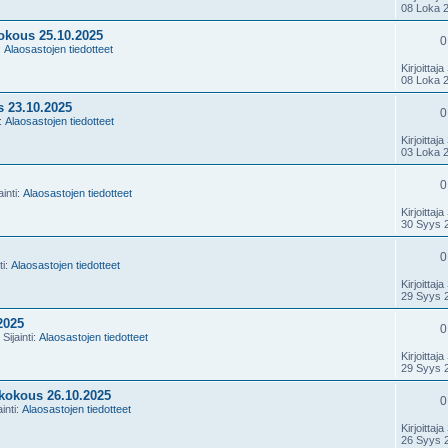
08 Loka 
okous 25.10.2025
0
:
Alaosastojen tiedotteet
Kirjoittaja
08 Loka 
 23.10.2025
0
i:
Alaosastojen tiedotteet
Kirjoittaja
03 Loka 
0
ainti:
Alaosastojen tiedotteet
Kirjoittaja
30 Syys 
0
ti:
Alaosastojen tiedotteet
Kirjoittaja
29 Syys 
2025
0
Sijainti:
Alaosastojen tiedotteet
Kirjoittaja
29 Syys 
kokous 26.10.2025
0
ainti:
Alaosastojen tiedotteet
Kirjoittaja
26 Syys 