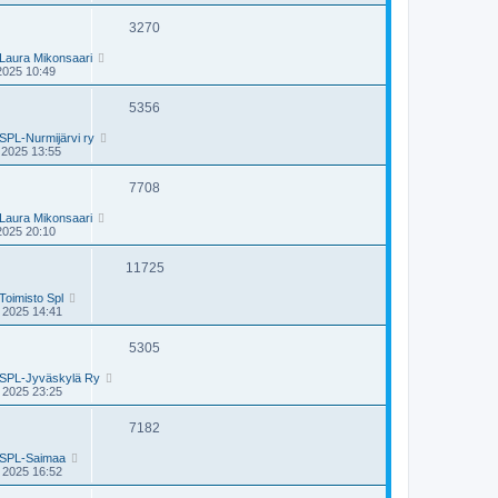
3270
Laura Mikonsaari
2025 10:49
5356
SPL-Nurmijärvi ry
 2025 13:55
7708
Laura Mikonsaari
2025 20:10
11725
Toimisto Spl
 2025 14:41
5305
SPL-Jyväskylä Ry
 2025 23:25
7182
SPL-Saimaa
 2025 16:52