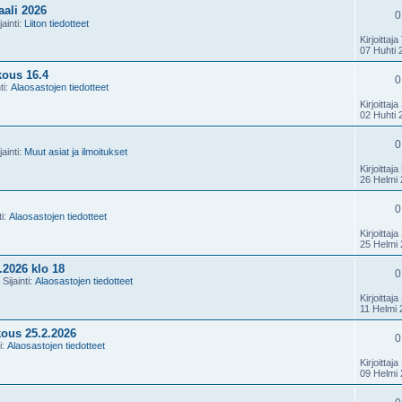
ali 2026
0
jainti:
Liiton tiedotteet
Kirjoittaja
07 Huhti 
ous 16.4
0
ti:
Alaosastojen tiedotteet
Kirjoittaja
02 Huhti 
0
jainti:
Muut asiat ja ilmoitukset
Kirjoittaja
26 Helmi 
0
ti:
Alaosastojen tiedotteet
Kirjoittaja
25 Helmi 
.2026 klo 18
0
Sijainti:
Alaosastojen tiedotteet
Kirjoittaja
11 Helmi 
ous 25.2.2026
0
i:
Alaosastojen tiedotteet
Kirjoittaja
09 Helmi 