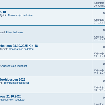
Kirjoittaja
29 Joulu 
o 18.
0
ijainti:
Alaosastojen tiedotteet
Kirjoittaja
27 Loka 
0
ainti:
Liiton tiedotteet
Kirjoittaja
17 Loka 
kokous 28.10.2025 Klo 18
0
Sijainti:
Alaosastojen tiedotteet
Kirjoittaja
13 Loka 
0
i:
Alaosastojen tiedotteet
Kirjoittaja
11 Loka 
iluohjeeseen 2026
0
nti:
Toimikuntien tiedotteet
Kirjoittaja
10 Loka 
ous 21.10.2025
0
Alaosastojen tiedotteet
Kirjoittaja