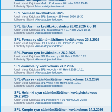
Uusin viesti Kirjoittaja
Marko Kurkinen
«
26 Helmi 2026 15:49
Lähetetty Sijainti:
Muut asiat ja ilmoitukset
SPL Saimaan kevätkokous 2026
Uusin viesti Kirjoittaja
SPL-Saimaa
«
25 Helmi 2026 19:30
Lähetetty Sijainti:
Alaosastojen tiedotteet
SPL Itä-Uusimaa kevätkokouskutsu 26.02.2026 klo 18
Uusin viesti Kirjoittaja
SPL-Itäuusimaa ry
«
11 Helmi 2026 18:15
Lähetetty Sijainti:
Alaosastojen tiedotteet
SPL Forssa ry sääntömääräinen kevätkokous 25.2.2026
Uusin viesti Kirjoittaja
SPL Forssa
«
09 Helmi 2026 22:16
Lähetetty Sijainti:
Alaosastojen tiedotteet
SPL-Porvoo ry:n kevätkokous 26.2.2026
Uusin viesti Kirjoittaja
SPL Porvoo ry
«
07 Helmi 2026 13:25
Lähetetty Sijainti:
Alaosastojen tiedotteet
SPL-Kouvola ry kevätkokous 24.2.2026
Uusin viesti Kirjoittaja
SPL-Kouvola
«
04 Helmi 2026 14:11
Lähetetty Sijainti:
Alaosastojen tiedotteet
SPL-Wasa ry - sääntömääräinen kevätkokous 17.2.2026
Uusin viesti Kirjoittaja
SPL Wasa
«
03 Helmi 2026 19:11
Lähetetty Sijainti:
Alaosastojen tiedotteet
SPL Helsinki r.y:n sääntömääräinen kevätyleiskokous
26.2.2026
Uusin viesti Kirjoittaja
SPL Helsinki ry
«
01 Helmi 2026 20:38
Lähetetty Sijainti:
Alaosastojen tiedotteet
SPL Kuopio ry:n sääntömääräinen kevätkokous 14.2.2026