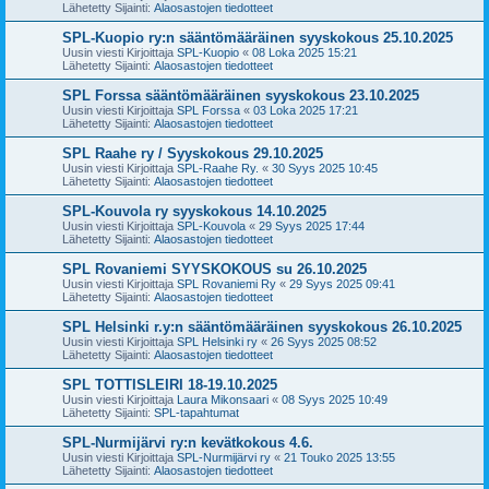
Lähetetty Sijainti:
Alaosastojen tiedotteet
SPL-Kuopio ry:n sääntömääräinen syyskokous 25.10.2025
Uusin viesti Kirjoittaja
SPL-Kuopio
«
08 Loka 2025 15:21
Lähetetty Sijainti:
Alaosastojen tiedotteet
SPL Forssa sääntömääräinen syyskokous 23.10.2025
Uusin viesti Kirjoittaja
SPL Forssa
«
03 Loka 2025 17:21
Lähetetty Sijainti:
Alaosastojen tiedotteet
SPL Raahe ry / Syyskokous 29.10.2025
Uusin viesti Kirjoittaja
SPL-Raahe Ry.
«
30 Syys 2025 10:45
Lähetetty Sijainti:
Alaosastojen tiedotteet
SPL-Kouvola ry syyskokous 14.10.2025
Uusin viesti Kirjoittaja
SPL-Kouvola
«
29 Syys 2025 17:44
Lähetetty Sijainti:
Alaosastojen tiedotteet
SPL Rovaniemi SYYSKOKOUS su 26.10.2025
Uusin viesti Kirjoittaja
SPL Rovaniemi Ry
«
29 Syys 2025 09:41
Lähetetty Sijainti:
Alaosastojen tiedotteet
SPL Helsinki r.y:n sääntömääräinen syyskokous 26.10.2025
Uusin viesti Kirjoittaja
SPL Helsinki ry
«
26 Syys 2025 08:52
Lähetetty Sijainti:
Alaosastojen tiedotteet
SPL TOTTISLEIRI 18-19.10.2025
Uusin viesti Kirjoittaja
Laura Mikonsaari
«
08 Syys 2025 10:49
Lähetetty Sijainti:
SPL-tapahtumat
SPL-Nurmijärvi ry:n kevätkokous 4.6.
Uusin viesti Kirjoittaja
SPL-Nurmijärvi ry
«
21 Touko 2025 13:55
Lähetetty Sijainti:
Alaosastojen tiedotteet