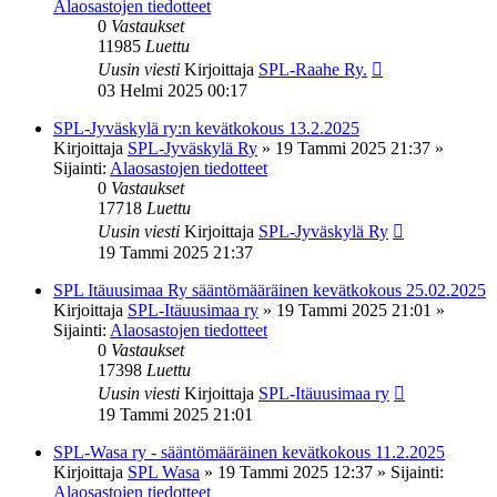
Alaosastojen tiedotteet
0
Vastaukset
11985
Luettu
Uusin viesti
Kirjoittaja
SPL-Raahe Ry.
03 Helmi 2025 00:17
SPL-Jyväskylä ry:n kevätkokous 13.2.2025
Kirjoittaja
SPL-Jyväskylä Ry
»
19 Tammi 2025 21:37
»
Sijainti:
Alaosastojen tiedotteet
0
Vastaukset
17718
Luettu
Uusin viesti
Kirjoittaja
SPL-Jyväskylä Ry
19 Tammi 2025 21:37
SPL Itäuusimaa Ry sääntömääräinen kevätkokous 25.02.2025
Kirjoittaja
SPL-Itäuusimaa ry
»
19 Tammi 2025 21:01
»
Sijainti:
Alaosastojen tiedotteet
0
Vastaukset
17398
Luettu
Uusin viesti
Kirjoittaja
SPL-Itäuusimaa ry
19 Tammi 2025 21:01
SPL-Wasa ry - sääntömääräinen kevätkokous 11.2.2025
Kirjoittaja
SPL Wasa
»
19 Tammi 2025 12:37
» Sijainti:
Alaosastojen tiedotteet