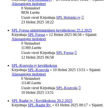
Alaosastojen tiedotteet
0
Vastaukset
8836
Luettu
Uusin viesti
Kirjoittaja
SPL Helsinki ry
23 Helmi 2025 18:22
SPL Forssa sääntömääräinen kevätkokous 25.2.2025
Kirjoittaja
SPL Forssa
»
12 Helmi 2025 06:58
» Sijainti:
Alaosastojen tiedotteet
0
Vastaukset
11369
Luettu
Uusin viesti
Kirjoittaja
SPL Forssa
12 Helmi 2025 06:58
SPL-Kouvola ry kevätkokous
Kirjoittaja
SPL-Kouvola
»
10 Helmi 2025 13:51
» Sijainti:
Alaosastojen tiedotteet
0
Vastaukset
11140
Luettu
Uusin viesti
Kirjoittaja
SPL-Kouvola
10 Helmi 2025 13:51
SPL Raahe ry / Kevätkokous 20.2.2025
Kirjoittaja
SPL-Raahe Ry.
»
03 Helmi 2025 00:17
» Sijainti: