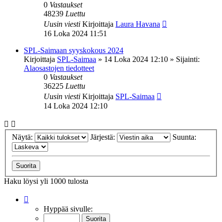
0
Vastaukset
48239
Luettu
Uusin viesti
Kirjoittaja
Laura Havana
16 Loka 2024 11:51
SPL-Saimaan syyskokous 2024
Kirjoittaja
SPL-Saimaa
»
14 Loka 2024 12:10
» Sijainti:
Alaosastojen tiedotteet
0
Vastaukset
36225
Luettu
Uusin viesti
Kirjoittaja
SPL-Saimaa
14 Loka 2024 12:10
Näytä:
Järjestä:
Suunta:
Haku löysi yli 1000 tulosta
Sivu
1
/
20
Hyppää sivulle: