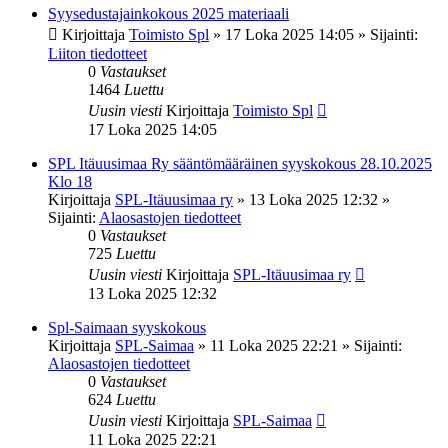
Syysedustajainkokous 2025 materiaali
Kirjoittaja
Toimisto Spl
»
17 Loka 2025 14:05
» Sijainti:
Liiton tiedotteet
0
Vastaukset
1464
Luettu
Uusin viesti
Kirjoittaja
Toimisto Spl
17 Loka 2025 14:05
SPL Itäuusimaa Ry sääntömääräinen syyskokous 28.10.2025
Klo 18
Kirjoittaja
SPL-Itäuusimaa ry
»
13 Loka 2025 12:32
»
Sijainti:
Alaosastojen tiedotteet
0
Vastaukset
725
Luettu
Uusin viesti
Kirjoittaja
SPL-Itäuusimaa ry
13 Loka 2025 12:32
Spl-Saimaan syyskokous
Kirjoittaja
SPL-Saimaa
»
11 Loka 2025 22:21
» Sijainti:
Alaosastojen tiedotteet
0
Vastaukset
624
Luettu
Uusin viesti
Kirjoittaja
SPL-Saimaa
11 Loka 2025 22:21