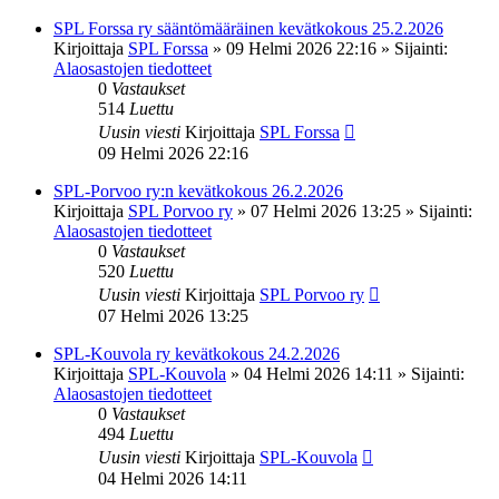
SPL Forssa ry sääntömääräinen kevätkokous 25.2.2026
Kirjoittaja
SPL Forssa
»
09 Helmi 2026 22:16
» Sijainti:
Alaosastojen tiedotteet
0
Vastaukset
514
Luettu
Uusin viesti
Kirjoittaja
SPL Forssa
09 Helmi 2026 22:16
SPL-Porvoo ry:n kevätkokous 26.2.2026
Kirjoittaja
SPL Porvoo ry
»
07 Helmi 2026 13:25
» Sijainti:
Alaosastojen tiedotteet
0
Vastaukset
520
Luettu
Uusin viesti
Kirjoittaja
SPL Porvoo ry
07 Helmi 2026 13:25
SPL-Kouvola ry kevätkokous 24.2.2026
Kirjoittaja
SPL-Kouvola
»
04 Helmi 2026 14:11
» Sijainti:
Alaosastojen tiedotteet
0
Vastaukset
494
Luettu
Uusin viesti
Kirjoittaja
SPL-Kouvola
04 Helmi 2026 14:11