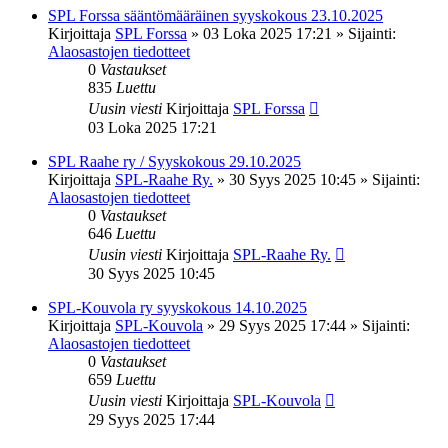
SPL Forssa sääntömääräinen syyskokous 23.10.2025
Kirjoittaja
SPL Forssa
»
03 Loka 2025 17:21
» Sijainti:
Alaosastojen tiedotteet
0
Vastaukset
835
Luettu
Uusin viesti
Kirjoittaja
SPL Forssa
03 Loka 2025 17:21
SPL Raahe ry / Syyskokous 29.10.2025
Kirjoittaja
SPL-Raahe Ry.
»
30 Syys 2025 10:45
» Sijainti:
Alaosastojen tiedotteet
0
Vastaukset
646
Luettu
Uusin viesti
Kirjoittaja
SPL-Raahe Ry.
30 Syys 2025 10:45
SPL-Kouvola ry syyskokous 14.10.2025
Kirjoittaja
SPL-Kouvola
»
29 Syys 2025 17:44
» Sijainti:
Alaosastojen tiedotteet
0
Vastaukset
659
Luettu
Uusin viesti
Kirjoittaja
SPL-Kouvola
29 Syys 2025 17:44