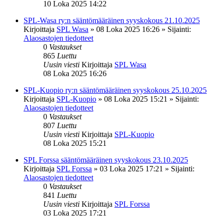
10 Loka 2025 14:22
SPL-Wasa ry:n sääntömääräinen syyskokous 21.10.2025
Kirjoittaja
SPL Wasa
»
08 Loka 2025 16:26
» Sijainti:
Alaosastojen tiedotteet
0
Vastaukset
865
Luettu
Uusin viesti
Kirjoittaja
SPL Wasa
08 Loka 2025 16:26
SPL-Kuopio ry:n sääntömääräinen syyskokous 25.10.2025
Kirjoittaja
SPL-Kuopio
»
08 Loka 2025 15:21
» Sijainti:
Alaosastojen tiedotteet
0
Vastaukset
807
Luettu
Uusin viesti
Kirjoittaja
SPL-Kuopio
08 Loka 2025 15:21
SPL Forssa sääntömääräinen syyskokous 23.10.2025
Kirjoittaja
SPL Forssa
»
03 Loka 2025 17:21
» Sijainti:
Alaosastojen tiedotteet
0
Vastaukset
841
Luettu
Uusin viesti
Kirjoittaja
SPL Forssa
03 Loka 2025 17:21