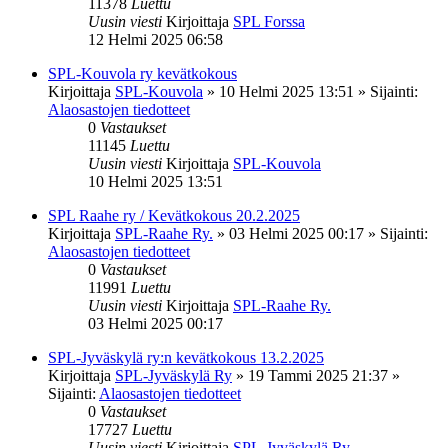
11378
Luettu
Uusin viesti
Kirjoittaja
SPL Forssa
12 Helmi 2025 06:58
SPL-Kouvola ry kevätkokous
Kirjoittaja
SPL-Kouvola
»
10 Helmi 2025 13:51
» Sijainti:
Alaosastojen tiedotteet
0
Vastaukset
11145
Luettu
Uusin viesti
Kirjoittaja
SPL-Kouvola
10 Helmi 2025 13:51
SPL Raahe ry / Kevätkokous 20.2.2025
Kirjoittaja
SPL-Raahe Ry.
»
03 Helmi 2025 00:17
» Sijainti:
Alaosastojen tiedotteet
0
Vastaukset
11991
Luettu
Uusin viesti
Kirjoittaja
SPL-Raahe Ry.
03 Helmi 2025 00:17
SPL-Jyväskylä ry:n kevätkokous 13.2.2025
Kirjoittaja
SPL-Jyväskylä Ry
»
19 Tammi 2025 21:37
»
Sijainti:
Alaosastojen tiedotteet
0
Vastaukset
17727
Luettu
Uusin viesti
Kirjoittaja
SPL-Jyväskylä Ry