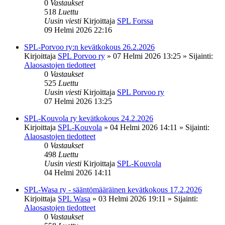
0
Vastaukset
518
Luettu
Uusin viesti
Kirjoittaja
SPL Forssa
09 Helmi 2026 22:16
SPL-Porvoo ry:n kevätkokous 26.2.2026
Kirjoittaja
SPL Porvoo ry
»
07 Helmi 2026 13:25
» Sijainti:
Alaosastojen tiedotteet
0
Vastaukset
525
Luettu
Uusin viesti
Kirjoittaja
SPL Porvoo ry
07 Helmi 2026 13:25
SPL-Kouvola ry kevätkokous 24.2.2026
Kirjoittaja
SPL-Kouvola
»
04 Helmi 2026 14:11
» Sijainti:
Alaosastojen tiedotteet
0
Vastaukset
498
Luettu
Uusin viesti
Kirjoittaja
SPL-Kouvola
04 Helmi 2026 14:11
SPL-Wasa ry - sääntömääräinen kevätkokous 17.2.2026
Kirjoittaja
SPL Wasa
»
03 Helmi 2026 19:11
» Sijainti:
Alaosastojen tiedotteet
0
Vastaukset