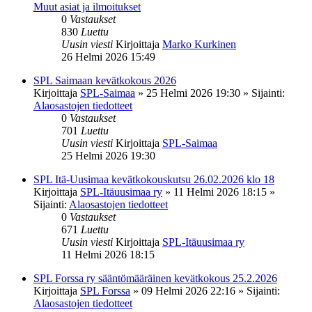
Muut asiat ja ilmoitukset
0
Vastaukset
830
Luettu
Uusin viesti
Kirjoittaja
Marko Kurkinen
26 Helmi 2026 15:49
SPL Saimaan kevätkokous 2026
Kirjoittaja
SPL-Saimaa
»
25 Helmi 2026 19:30
» Sijainti:
Alaosastojen tiedotteet
0
Vastaukset
701
Luettu
Uusin viesti
Kirjoittaja
SPL-Saimaa
25 Helmi 2026 19:30
SPL Itä-Uusimaa kevätkokouskutsu 26.02.2026 klo 18
Kirjoittaja
SPL-Itäuusimaa ry
»
11 Helmi 2026 18:15
»
Sijainti:
Alaosastojen tiedotteet
0
Vastaukset
671
Luettu
Uusin viesti
Kirjoittaja
SPL-Itäuusimaa ry
11 Helmi 2026 18:15
SPL Forssa ry sääntömääräinen kevätkokous 25.2.2026
Kirjoittaja
SPL Forssa
»
09 Helmi 2026 22:16
» Sijainti:
Alaosastojen tiedotteet