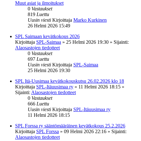
Muut asiat ja ilmoitukset
0
Vastaukset
819
Luettu
Uusin viesti
Kirjoittaja
Marko Kurkinen
26 Helmi 2026 15:49
SPL Saimaan kevätkokous 2026
Kirjoittaja
SPL-Saimaa
»
25 Helmi 2026 19:30
» Sijainti:
Alaosastojen tiedotteet
0
Vastaukset
697
Luettu
Uusin viesti
Kirjoittaja
SPL-Saimaa
25 Helmi 2026 19:30
SPL Itä-Uusimaa kevätkokouskutsu 26.02.2026 klo 18
Kirjoittaja
SPL-Itäuusimaa ry
»
11 Helmi 2026 18:15
»
Sijainti:
Alaosastojen tiedotteet
0
Vastaukset
666
Luettu
Uusin viesti
Kirjoittaja
SPL-Itäuusimaa ry
11 Helmi 2026 18:15
SPL Forssa ry sääntömääräinen kevätkokous 25.2.2026
Kirjoittaja
SPL Forssa
»
09 Helmi 2026 22:16
» Sijainti:
Alaosastojen tiedotteet