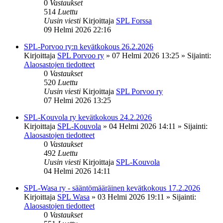
0
Vastaukset
514
Luettu
Uusin viesti
Kirjoittaja
SPL Forssa
09 Helmi 2026 22:16
SPL-Porvoo ry:n kevätkokous 26.2.2026
Kirjoittaja
SPL Porvoo ry
»
07 Helmi 2026 13:25
» Sijainti:
Alaosastojen tiedotteet
0
Vastaukset
520
Luettu
Uusin viesti
Kirjoittaja
SPL Porvoo ry
07 Helmi 2026 13:25
SPL-Kouvola ry kevätkokous 24.2.2026
Kirjoittaja
SPL-Kouvola
»
04 Helmi 2026 14:11
» Sijainti:
Alaosastojen tiedotteet
0
Vastaukset
492
Luettu
Uusin viesti
Kirjoittaja
SPL-Kouvola
04 Helmi 2026 14:11
SPL-Wasa ry - sääntömääräinen kevätkokous 17.2.2026
Kirjoittaja
SPL Wasa
»
03 Helmi 2026 19:11
» Sijainti:
Alaosastojen tiedotteet
0
Vastaukset