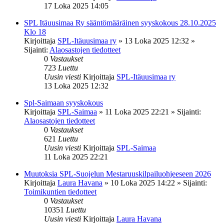
17 Loka 2025 14:05
SPL Itäuusimaa Ry sääntömääräinen syyskokous 28.10.2025
Klo 18
Kirjoittaja
SPL-Itäuusimaa ry
»
13 Loka 2025 12:32
»
Sijainti:
Alaosastojen tiedotteet
0
Vastaukset
723
Luettu
Uusin viesti
Kirjoittaja
SPL-Itäuusimaa ry
13 Loka 2025 12:32
Spl-Saimaan syyskokous
Kirjoittaja
SPL-Saimaa
»
11 Loka 2025 22:21
» Sijainti:
Alaosastojen tiedotteet
0
Vastaukset
621
Luettu
Uusin viesti
Kirjoittaja
SPL-Saimaa
11 Loka 2025 22:21
Muutoksia SPL-Suojelun Mestaruuskilpailuohjeeseen 2026
Kirjoittaja
Laura Havana
»
10 Loka 2025 14:22
» Sijainti:
Toimikuntien tiedotteet
0
Vastaukset
10351
Luettu
Uusin viesti
Kirjoittaja
Laura Havana