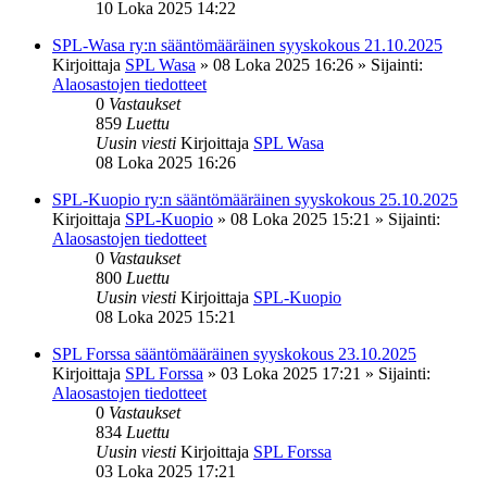
10 Loka 2025 14:22
SPL-Wasa ry:n sääntömääräinen syyskokous 21.10.2025
Kirjoittaja
SPL Wasa
»
08 Loka 2025 16:26
» Sijainti:
Alaosastojen tiedotteet
0
Vastaukset
859
Luettu
Uusin viesti
Kirjoittaja
SPL Wasa
08 Loka 2025 16:26
SPL-Kuopio ry:n sääntömääräinen syyskokous 25.10.2025
Kirjoittaja
SPL-Kuopio
»
08 Loka 2025 15:21
» Sijainti:
Alaosastojen tiedotteet
0
Vastaukset
800
Luettu
Uusin viesti
Kirjoittaja
SPL-Kuopio
08 Loka 2025 15:21
SPL Forssa sääntömääräinen syyskokous 23.10.2025
Kirjoittaja
SPL Forssa
»
03 Loka 2025 17:21
» Sijainti:
Alaosastojen tiedotteet
0
Vastaukset
834
Luettu
Uusin viesti
Kirjoittaja
SPL Forssa
03 Loka 2025 17:21