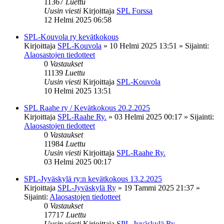
11367
Luettu
Uusin viesti
Kirjoittaja
SPL Forssa
12 Helmi 2025 06:58
SPL-Kouvola ry kevätkokous
Kirjoittaja
SPL-Kouvola
»
10 Helmi 2025 13:51
» Sijainti:
Alaosastojen tiedotteet
0
Vastaukset
11139
Luettu
Uusin viesti
Kirjoittaja
SPL-Kouvola
10 Helmi 2025 13:51
SPL Raahe ry / Kevätkokous 20.2.2025
Kirjoittaja
SPL-Raahe Ry.
»
03 Helmi 2025 00:17
» Sijainti:
Alaosastojen tiedotteet
0
Vastaukset
11984
Luettu
Uusin viesti
Kirjoittaja
SPL-Raahe Ry.
03 Helmi 2025 00:17
SPL-Jyväskylä ry:n kevätkokous 13.2.2025
Kirjoittaja
SPL-Jyväskylä Ry
»
19 Tammi 2025 21:37
»
Sijainti:
Alaosastojen tiedotteet
0
Vastaukset
17717
Luettu
Uusin viesti
Kirjoittaja
SPL-Jyväskylä Ry